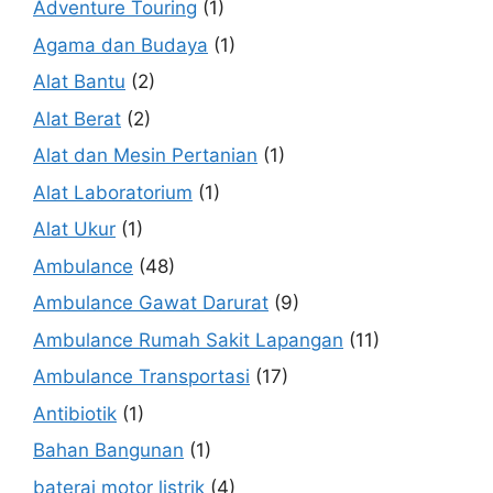
Adventure Touring
(1)
Agama dan Budaya
(1)
Alat Bantu
(2)
Alat Berat
(2)
Alat dan Mesin Pertanian
(1)
Alat Laboratorium
(1)
Alat Ukur
(1)
Ambulance
(48)
Ambulance Gawat Darurat
(9)
Ambulance Rumah Sakit Lapangan
(11)
Ambulance Transportasi
(17)
Antibiotik
(1)
Bahan Bangunan
(1)
baterai motor listrik
(4)