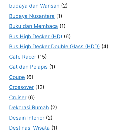
budaya dan Warisan
(2)
Budaya Nusantara
(1)
Buku dan Membaca
(1)
Bus High Decker (HD)
(6)
Bus High Decker Double Glass (HDD)
(4)
Cafe Racer
(15)
Cat dan Pelapis
(1)
Coupe
(6)
Crossover
(12)
Cruiser
(6)
Dekorasi Rumah
(2)
Desain Interior
(2)
Destinasi Wisata
(1)