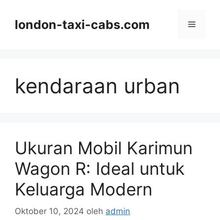
Langsung
ke
london-taxi-cabs.com
Menu
isi
kendaraan urban
Ukuran Mobil Karimun
Wagon R: Ideal untuk
Keluarga Modern
Oktober 10, 2024
oleh
admin