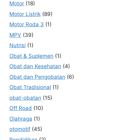
Motor
(18)
Motor Listrik
(89)
Motor Roda 3
(1)
MPV
(39)
Nutrisi
(1)
Obat & Suplemen
(1)
Obat dan Kesehatan
(4)
Obat dan Pengobatan
(6)
Obat Tradisional
(1)
obat-obatan
(15)
Off Road
(10)
Olahraga
(1)
otomotif
(45)
Pendidikan
(2)