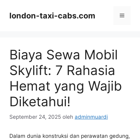
Langsung
ke
london-taxi-cabs.com
Menu
isi
Biaya Sewa Mobil
Skylift: 7 Rahasia
Hemat yang Wajib
Diketahui!
September 24, 2025
oleh
adminmuardi
Dalam dunia konstruksi dan perawatan gedung,