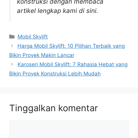
konstruksi dengan membaca
artikel lengkap kami di sini.
Kategori
Mobil Skylift
Harga Mobil Skylift: 10 Pilihan Terbaik yang
Bikin Proyek Makin Lancar
Karoseri Mobil Skylift: 7 Rahasia Hebat yang
Bikin Proyek Konstruksi Lebih Mudah
Tinggalkan komentar
Komentar