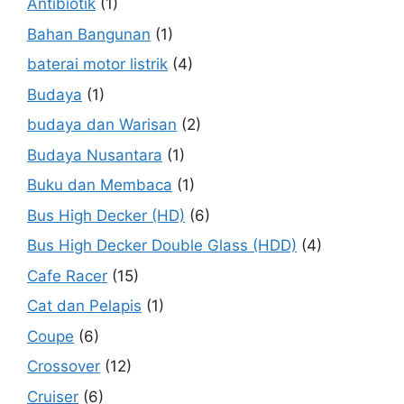
Antibiotik
(1)
Bahan Bangunan
(1)
baterai motor listrik
(4)
Budaya
(1)
budaya dan Warisan
(2)
Budaya Nusantara
(1)
Buku dan Membaca
(1)
Bus High Decker (HD)
(6)
Bus High Decker Double Glass (HDD)
(4)
Cafe Racer
(15)
Cat dan Pelapis
(1)
Coupe
(6)
Crossover
(12)
Cruiser
(6)