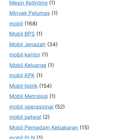
Mesin Ketinting
(1)
Minyak Pelumas
(1)
mobil
(168)
Mobil BPS
(1)
Mobil Jenazah
(34)
mobil kantor
(1)
Mobil Keluarga
(1)
mobil KPK
(1)
Mobil listrik
(154)
Mobil Metrologi
(1)
mobil operasional
(52)
mobil patwal
(2)
Mobil Pemadam Kebakaran
(15)
mobil PLN
(1)