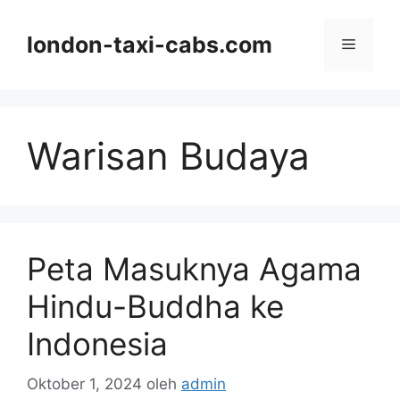
Langsung
ke
london-taxi-cabs.com
Menu
isi
Warisan Budaya
Peta Masuknya Agama
Hindu-Buddha ke
Indonesia
Oktober 1, 2024
oleh
admin