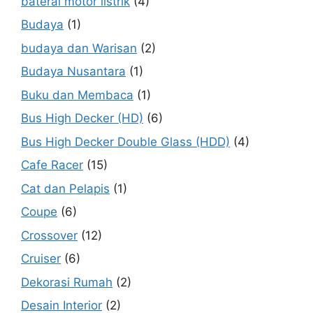
baterai motor listrik
(4)
Budaya
(1)
budaya dan Warisan
(2)
Budaya Nusantara
(1)
Buku dan Membaca
(1)
Bus High Decker (HD)
(6)
Bus High Decker Double Glass (HDD)
(4)
Cafe Racer
(15)
Cat dan Pelapis
(1)
Coupe
(6)
Crossover
(12)
Cruiser
(6)
Dekorasi Rumah
(2)
Desain Interior
(2)