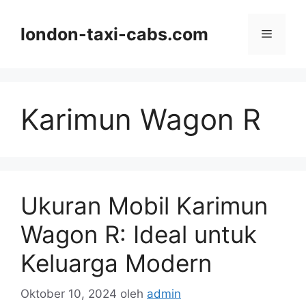
Langsung
ke
london-taxi-cabs.com
Menu
isi
Karimun Wagon R
Ukuran Mobil Karimun
Wagon R: Ideal untuk
Keluarga Modern
Oktober 10, 2024
oleh
admin