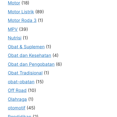
Motor
(18)
Motor Listrik
(89)
Motor Roda 3
(1)
MPV
(39)
Nutrisi
(1)
Obat & Suplemen
(1)
Obat dan Kesehatan
(4)
Obat dan Pengobatan
(6)
Obat Tradisional
(1)
obat-obatan
(15)
Off Road
(10)
Olahraga
(1)
otomotif
(45)
Pendidikan
(2)