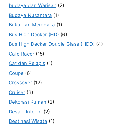
budaya dan Warisan
(2)
Budaya Nusantara
(1)
Buku dan Membaca
(1)
Bus High Decker (HD)
(6)
Bus High Decker Double Glass (HDD)
(4)
Cafe Racer
(15)
Cat dan Pelapis
(1)
Coupe
(6)
Crossover
(12)
Cruiser
(6)
Dekorasi Rumah
(2)
Desain Interior
(2)
Destinasi Wisata
(1)