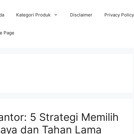
da
Kategori Produk
Disclaimer
Privacy Policy
e Page
ntor: 5 Strategi Memilih
iaya dan Tahan Lama