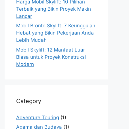
Harga Mobil Skylift: 10 Pilihan
Terbaik yang Bikin Proyek Makin
Lancar
Mobil Bronto Skylift: 7 Keunggulan
Hebat yang Bikin Pekerjaan Anda
Lebih Mudah
Mobil Skylift: 12 Manfaat Luar
Biasa untuk Proyek Konstruksi
Modern
Category
Adventure Touring
(1)
Agama dan Budaya
(1)