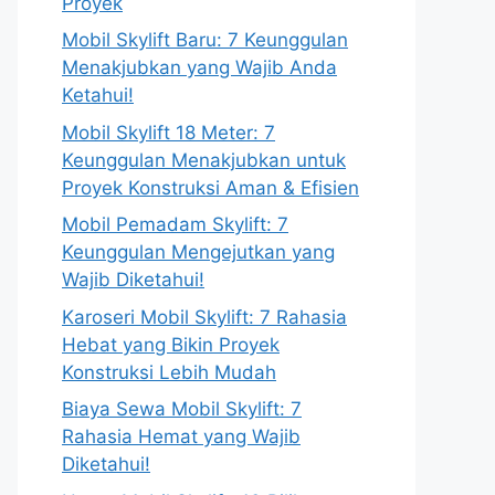
Proyek
Mobil Skylift Baru: 7 Keunggulan
Menakjubkan yang Wajib Anda
Ketahui!
Mobil Skylift 18 Meter: 7
Keunggulan Menakjubkan untuk
Proyek Konstruksi Aman & Efisien
Mobil Pemadam Skylift: 7
Keunggulan Mengejutkan yang
Wajib Diketahui!
Karoseri Mobil Skylift: 7 Rahasia
Hebat yang Bikin Proyek
Konstruksi Lebih Mudah
Biaya Sewa Mobil Skylift: 7
Rahasia Hemat yang Wajib
Diketahui!