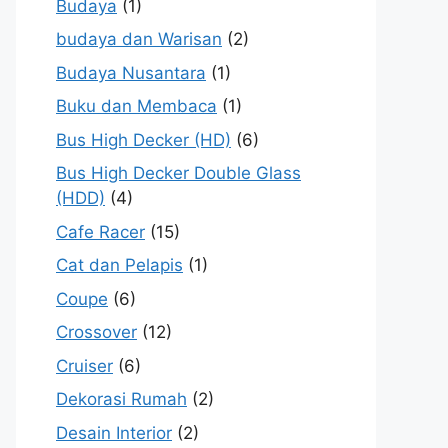
Budaya
(1)
budaya dan Warisan
(2)
Budaya Nusantara
(1)
Buku dan Membaca
(1)
Bus High Decker (HD)
(6)
Bus High Decker Double Glass
(HDD)
(4)
Cafe Racer
(15)
Cat dan Pelapis
(1)
Coupe
(6)
Crossover
(12)
Cruiser
(6)
Dekorasi Rumah
(2)
Desain Interior
(2)