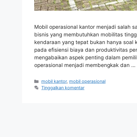
Mobil operasional kantor menjadi salah s
bisnis yang membutuhkan mobilitas tinggi
kendaraan yang tepat bukan hanya soal 
pada efisiensi biaya dan produktivitas 
mengabaikan aspek penting dalam pemilih
operasional menjadi membengkak dan …
Kategori
mobil kantor
,
mobil operasional
Tinggalkan komentar