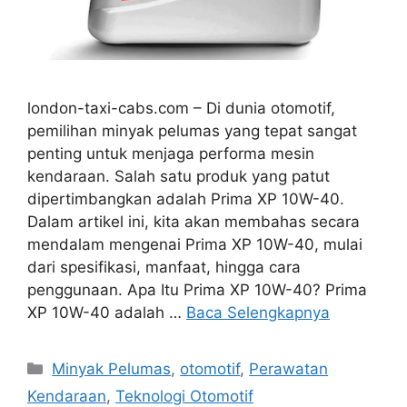
london-taxi-cabs.com – Di dunia otomotif,
pemilihan minyak pelumas yang tepat sangat
penting untuk menjaga performa mesin
kendaraan. Salah satu produk yang patut
dipertimbangkan adalah Prima XP 10W-40.
Dalam artikel ini, kita akan membahas secara
mendalam mengenai Prima XP 10W-40, mulai
dari spesifikasi, manfaat, hingga cara
penggunaan. Apa Itu Prima XP 10W-40? Prima
XP 10W-40 adalah …
Baca Selengkapnya
Kategori
Minyak Pelumas
,
otomotif
,
Perawatan
Kendaraan
,
Teknologi Otomotif