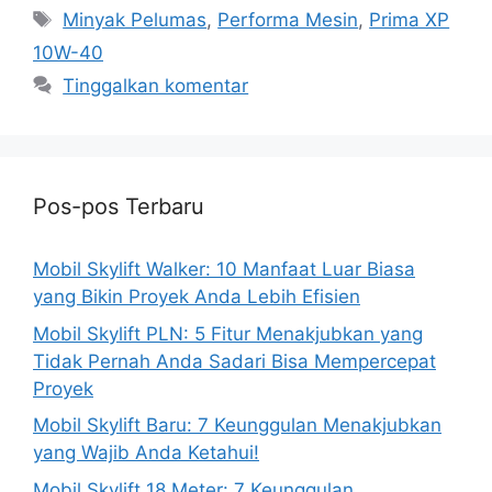
Tag
Minyak Pelumas
,
Performa Mesin
,
Prima XP
10W-40
Tinggalkan komentar
Pos-pos Terbaru
Mobil Skylift Walker: 10 Manfaat Luar Biasa
yang Bikin Proyek Anda Lebih Efisien
Mobil Skylift PLN: 5 Fitur Menakjubkan yang
Tidak Pernah Anda Sadari Bisa Mempercepat
Proyek
Mobil Skylift Baru: 7 Keunggulan Menakjubkan
yang Wajib Anda Ketahui!
Mobil Skylift 18 Meter: 7 Keunggulan