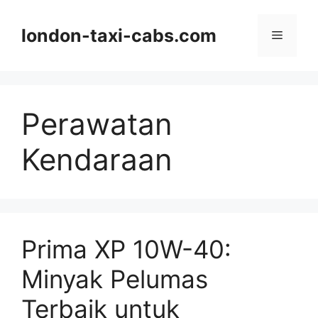
Langsung
ke
london-taxi-cabs.com
Menu
isi
Perawatan
Kendaraan
Prima XP 10W-40:
Minyak Pelumas
Terbaik untuk