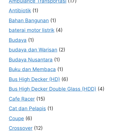
Ambulance Transportasi
(17)
Antibiotik
(1)
Bahan Bangunan
(1)
baterai motor listrik
(4)
Budaya
(1)
budaya dan Warisan
(2)
Budaya Nusantara
(1)
Buku dan Membaca
(1)
Bus High Decker (HD)
(6)
Bus High Decker Double Glass (HDD)
(4)
Cafe Racer
(15)
Cat dan Pelapis
(1)
Coupe
(6)
Crossover
(12)