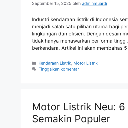
September 15, 2025
oleh
adminmuardi
Industri kendaraan listrik di Indonesia s
menjadi salah satu pilihan utama bagi 
lingkungan dan efisien. Dengan desain mo
tidak hanya menawarkan performa tinggi
berkendara. Artikel ini akan membahas 5
Kategori
Kendaraan Listrik
,
Motor Listrik
Tinggalkan komentar
Motor Listrik Neu: 
Semakin Populer