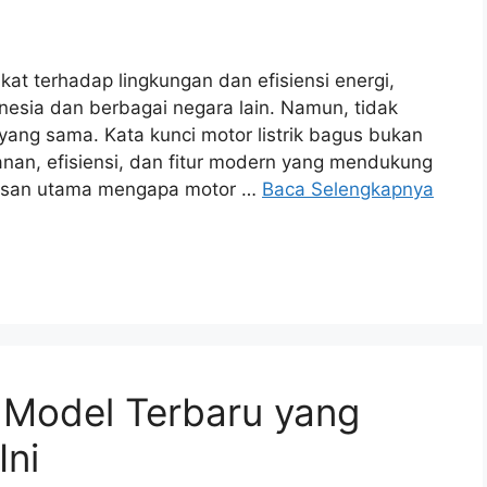
at terhadap lingkungan dan efisiensi energi,
onesia dan berbagai negara lain. Namun, tidak
yang sama. Kata kunci motor listrik bagus bukan
anan, efisiensi, dan fitur modern yang mendukung
alasan utama mengapa motor …
Baca Selengkapnya
5 Model Terbaru yang
Ini