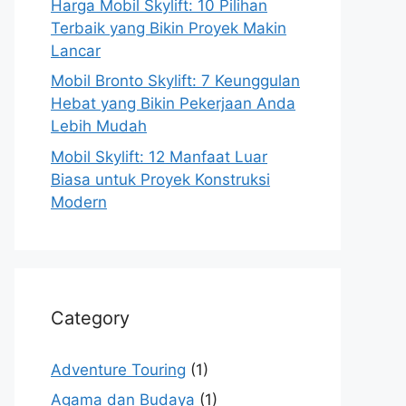
Harga Mobil Skylift: 10 Pilihan
Terbaik yang Bikin Proyek Makin
Lancar
Mobil Bronto Skylift: 7 Keunggulan
Hebat yang Bikin Pekerjaan Anda
Lebih Mudah
Mobil Skylift: 12 Manfaat Luar
Biasa untuk Proyek Konstruksi
Modern
Category
Adventure Touring
(1)
Agama dan Budaya
(1)