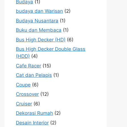
Budaya
(1)
budaya dan Warisan
(2)
Budaya Nusantara
(1)
Buku dan Membaca
(1)
Bus High Decker (HD)
(6)
Bus High Decker Double Glass
(HDD)
(4)
Cafe Racer
(15)
Cat dan Pelapis
(1)
Coupe
(6)
Crossover
(12)
Cruiser
(6)
Dekorasi Rumah
(2)
Desain Interior
(2)