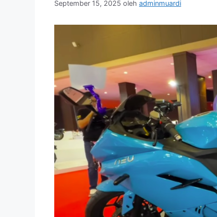
September 15, 2025
oleh
adminmuardi