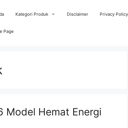
da
Kategori Produk
Disclaimer
Privacy Policy
e Page
k
: 6 Model Hemat Energi