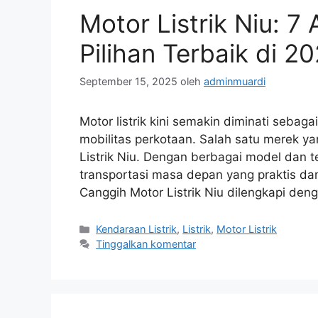
Motor Listrik Niu: 7
Pilihan Terbaik di 2
September 15, 2025
oleh
adminmuardi
Motor listrik kini semakin diminati sebaga
mobilitas perkotaan. Salah satu merek ya
Listrik Niu. Dengan berbagai model dan t
transportasi masa depan yang praktis dan
Canggih Motor Listrik Niu dilengkapi deng
Kategori
Kendaraan Listrik
,
Listrik
,
Motor Listrik
Tinggalkan komentar