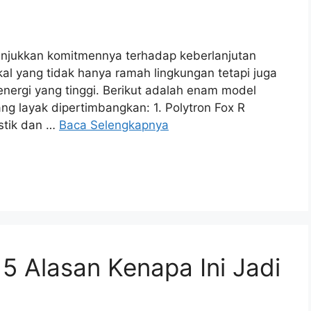
unjukkan komitmennya terhadap keberlanjutan
kal yang tidak hanya ramah lingkungan tetapi juga
energi yang tinggi. Berikut adalah enam model
yang layak dipertimbangkan: 1. Polytron Fox R
istik dan …
Baca Selengkapnya
 5 Alasan Kenapa Ini Jadi