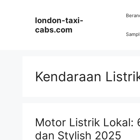
Langsung
ke
Beran
london-taxi-
isi
cabs.com
Sampl
Kendaraan Listri
Motor Listrik Lokal
dan Stylish 2025