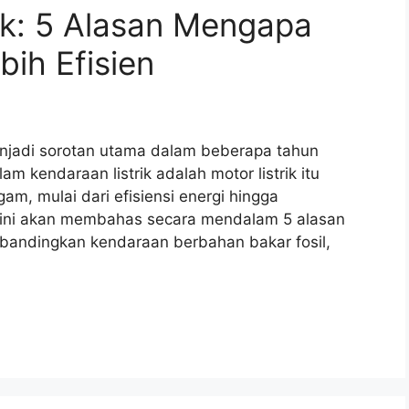
ik: 5 Alasan Mengapa
bih Efisien
enjadi sorotan utama dalam beberapa tahun
m kendaraan listrik adalah motor listrik itu
gam, mulai dari efisiensi energi hingga
 ini akan membahas secara mendalam 5 alasan
dibandingkan kendaraan berbahan bakar fosil,