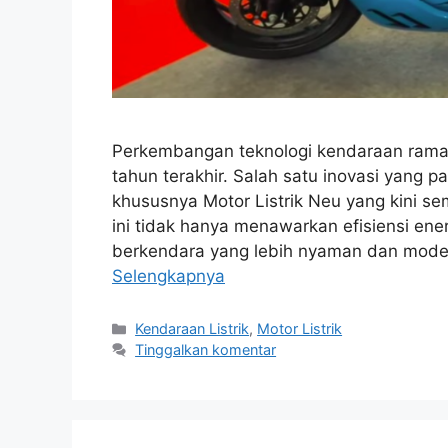
Perkembangan teknologi kendaraan rama
tahun terakhir. Salah satu inovasi yang pa
khususnya Motor Listrik Neu yang kini sem
ini tidak hanya menawarkan efisiensi en
berkendara yang lebih nyaman dan moder
Selengkapnya
Kategori
Kendaraan Listrik
,
Motor Listrik
Tinggalkan komentar