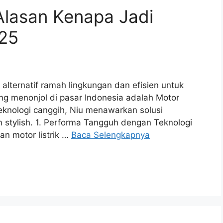
 Alasan Kenapa Jadi
025
i alternatif ramah lingkungan dan efisien untuk
ng menonjol di pasar Indonesia adalah Motor
eknologi canggih, Niu menawarkan solusi
 stylish. 1. Performa Tangguh dengan Teknologi
an motor listrik …
Baca Selengkapnya