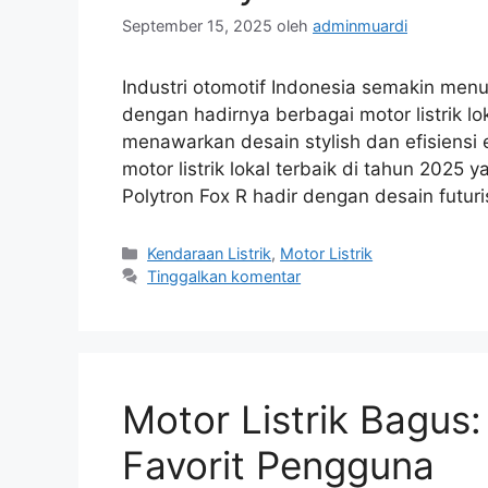
September 15, 2025
oleh
adminmuardi
Industri otomotif Indonesia semakin men
dengan hadirnya berbagai motor listrik lo
menawarkan desain stylish dan efisiensi 
motor listrik lokal terbaik di tahun 2025 
Polytron Fox R hadir dengan desain futur
Kategori
Kendaraan Listrik
,
Motor Listrik
Tinggalkan komentar
Motor Listrik Bagus:
Favorit Pengguna