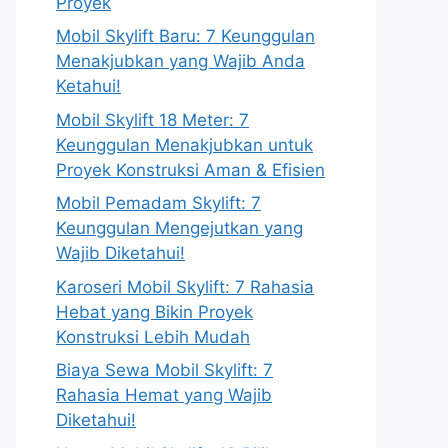
Proyek
Mobil Skylift Baru: 7 Keunggulan
Menakjubkan yang Wajib Anda
Ketahui!
Mobil Skylift 18 Meter: 7
Keunggulan Menakjubkan untuk
Proyek Konstruksi Aman & Efisien
Mobil Pemadam Skylift: 7
Keunggulan Mengejutkan yang
Wajib Diketahui!
Karoseri Mobil Skylift: 7 Rahasia
Hebat yang Bikin Proyek
Konstruksi Lebih Mudah
Biaya Sewa Mobil Skylift: 7
Rahasia Hemat yang Wajib
Diketahui!