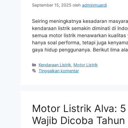
September 15, 2025
oleh
adminmuardi
Seiring meningkatnya kesadaran masyarak
kendaraan listrik semakin diminati di Ind
semua motor listrik menawarkan kualitas 
hanya soal performa, tetapi juga kenyam
gaya hidup penggunanya. Berikut lima 
Kategori
Kendaraan Listrik
,
Motor Listrik
Tinggalkan komentar
Motor Listrik Alva: 
Wajib Dicoba Tahun 