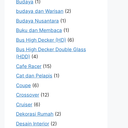
Budaya
(1)
budaya dan Warisan
(2)
Budaya Nusantara
(1)
Buku dan Membaca
(1)
Bus High Decker (HD)
(6)
Bus High Decker Double Glass
(HDD)
(4)
Cafe Racer
(15)
Cat dan Pelapis
(1)
Coupe
(6)
Crossover
(12)
Cruiser
(6)
Dekorasi Rumah
(2)
Desain Interior
(2)