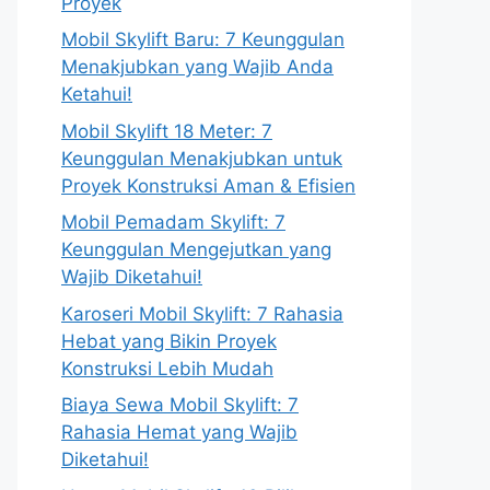
Proyek
Mobil Skylift Baru: 7 Keunggulan
Menakjubkan yang Wajib Anda
Ketahui!
Mobil Skylift 18 Meter: 7
Keunggulan Menakjubkan untuk
Proyek Konstruksi Aman & Efisien
Mobil Pemadam Skylift: 7
Keunggulan Mengejutkan yang
Wajib Diketahui!
Karoseri Mobil Skylift: 7 Rahasia
Hebat yang Bikin Proyek
Konstruksi Lebih Mudah
Biaya Sewa Mobil Skylift: 7
Rahasia Hemat yang Wajib
Diketahui!