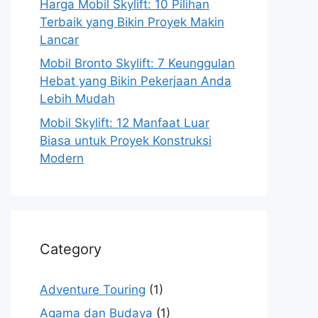
Harga Mobil Skylift: 10 Pilihan
Terbaik yang Bikin Proyek Makin
Lancar
Mobil Bronto Skylift: 7 Keunggulan
Hebat yang Bikin Pekerjaan Anda
Lebih Mudah
Mobil Skylift: 12 Manfaat Luar
Biasa untuk Proyek Konstruksi
Modern
Category
Adventure Touring
(1)
Agama dan Budaya
(1)