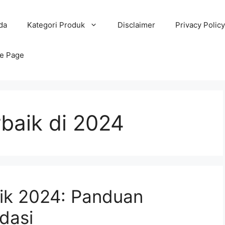
da
Kategori Produk
Disclaimer
Privacy Policy
e Page
rbaik di 2024
aik 2024: Panduan
dasi