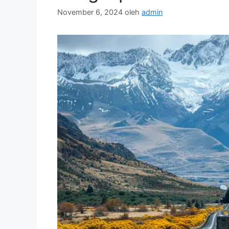
November 6, 2024
oleh
admin