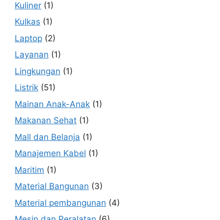
Kuliner
(1)
Kulkas
(1)
Laptop
(2)
Layanan
(1)
Lingkungan
(1)
Listrik
(51)
Mainan Anak-Anak
(1)
Makanan Sehat
(1)
Mall dan Belanja
(1)
Manajemen Kabel
(1)
Maritim
(1)
Material Bangunan
(3)
Material pembangunan
(4)
Mesin dan Peralatan
(6)