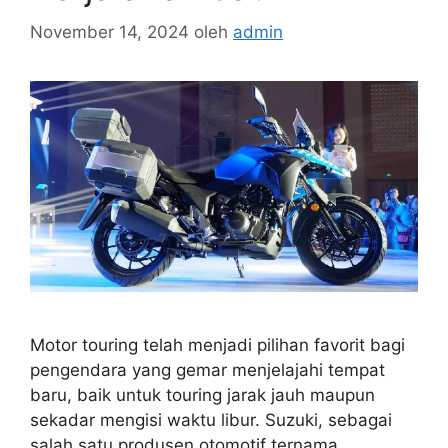
November 14, 2024
oleh
admin
Motor touring telah menjadi pilihan favorit bagi
pengendara yang gemar menjelajahi tempat
baru, baik untuk touring jarak jauh maupun
sekadar mengisi waktu libur. Suzuki, sebagai
salah satu produsen otomotif ternama,