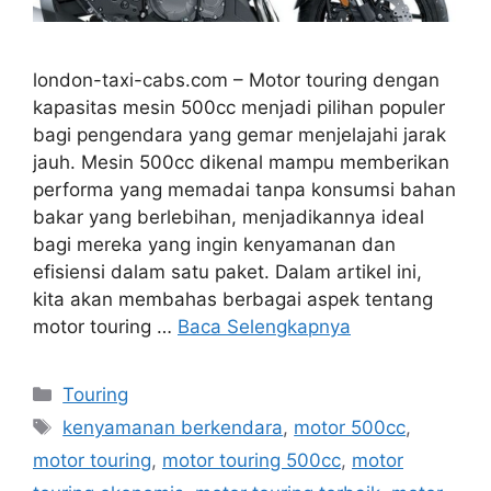
london-taxi-cabs.com – Motor touring dengan
kapasitas mesin 500cc menjadi pilihan populer
bagi pengendara yang gemar menjelajahi jarak
jauh. Mesin 500cc dikenal mampu memberikan
performa yang memadai tanpa konsumsi bahan
bakar yang berlebihan, menjadikannya ideal
bagi mereka yang ingin kenyamanan dan
efisiensi dalam satu paket. Dalam artikel ini,
kita akan membahas berbagai aspek tentang
motor touring …
Baca Selengkapnya
Kategori
Touring
Tag
kenyamanan berkendara
,
motor 500cc
,
motor touring
,
motor touring 500cc
,
motor