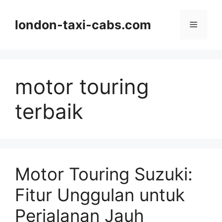
Langsung
ke
london-taxi-cabs.com
Menu
isi
motor touring
terbaik
Motor Touring Suzuki:
Fitur Unggulan untuk
Perjalanan Jauh