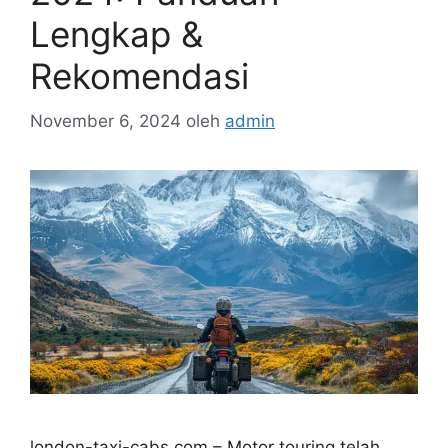
Lengkap &
Rekomendasi
November 6, 2024
oleh
admin
london-taxi-cabs.com – Motor touring telah