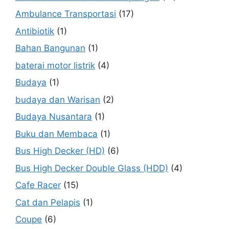
Ambulance Transportasi
(17)
Antibiotik
(1)
Bahan Bangunan
(1)
baterai motor listrik
(4)
Budaya
(1)
budaya dan Warisan
(2)
Budaya Nusantara
(1)
Buku dan Membaca
(1)
Bus High Decker (HD)
(6)
Bus High Decker Double Glass (HDD)
(4)
Cafe Racer
(15)
Cat dan Pelapis
(1)
Coupe
(6)