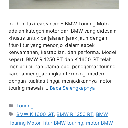
london-taxi-cabs.com – BMW Touring Motor
adalah kategori motor dari BMW yang didesain
khusus untuk perjalanan jarak jauh dengan
fitur-fitur yang menonjol dalam aspek
kenyamanan, kestabilan, dan performa. Model
seperti BMW R 1250 RT dan K 1600 GT telah
menjadi pilihan utama bagi penggemar touring
karena menggabungkan teknologi modern
dengan kualitas tinggi, menjadikannya motor
touring mewah …
Baca Selengkapnya
Kategori
Touring
Tag
BMW K 1600 GT
,
BMW R 1250 RT
,
BMW
Touring Motor
,
fitur BMW touring
,
motor BMW
,