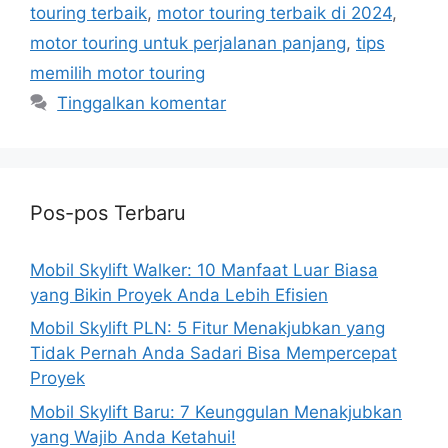
touring terbaik
,
motor touring terbaik di 2024
,
motor touring untuk perjalanan panjang
,
tips
memilih motor touring
Tinggalkan komentar
Pos-pos Terbaru
Mobil Skylift Walker: 10 Manfaat Luar Biasa
yang Bikin Proyek Anda Lebih Efisien
Mobil Skylift PLN: 5 Fitur Menakjubkan yang
Tidak Pernah Anda Sadari Bisa Mempercepat
Proyek
Mobil Skylift Baru: 7 Keunggulan Menakjubkan
yang Wajib Anda Ketahui!