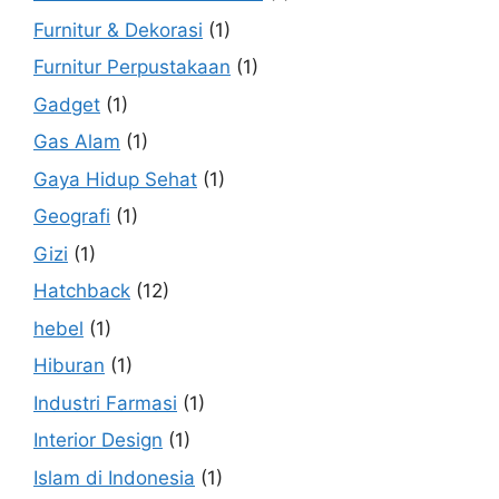
Furnitur & Dekorasi
(1)
Furnitur Perpustakaan
(1)
Gadget
(1)
Gas Alam
(1)
Gaya Hidup Sehat
(1)
Geografi
(1)
Gizi
(1)
Hatchback
(12)
hebel
(1)
Hiburan
(1)
Industri Farmasi
(1)
Interior Design
(1)
Islam di Indonesia
(1)