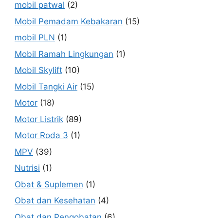
mobil patwal
(2)
Mobil Pemadam Kebakaran
(15)
mobil PLN
(1)
Mobil Ramah Lingkungan
(1)
Mobil Skylift
(10)
Mobil Tangki Air
(15)
Motor
(18)
Motor Listrik
(89)
Motor Roda 3
(1)
MPV
(39)
Nutrisi
(1)
Obat & Suplemen
(1)
Obat dan Kesehatan
(4)
Obat dan Pengobatan
(6)