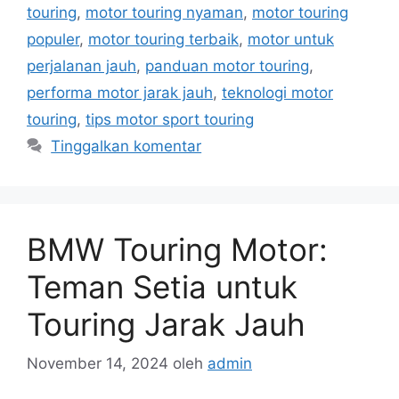
touring
,
motor touring nyaman
,
motor touring
populer
,
motor touring terbaik
,
motor untuk
perjalanan jauh
,
panduan motor touring
,
performa motor jarak jauh
,
teknologi motor
touring
,
tips motor sport touring
Tinggalkan komentar
BMW Touring Motor:
Teman Setia untuk
Touring Jarak Jauh
November 14, 2024
oleh
admin