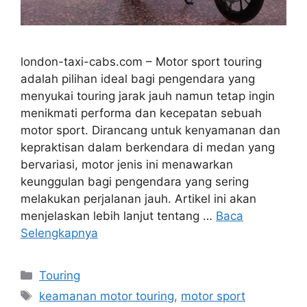
london-taxi-cabs.com – Motor sport touring
adalah pilihan ideal bagi pengendara yang
menyukai touring jarak jauh namun tetap ingin
menikmati performa dan kecepatan sebuah
motor sport. Dirancang untuk kenyamanan dan
kepraktisan dalam berkendara di medan yang
bervariasi, motor jenis ini menawarkan
keunggulan bagi pengendara yang sering
melakukan perjalanan jauh. Artikel ini akan
menjelaskan lebih lanjut tentang …
Baca
Selengkapnya
Kategori
Touring
Tag
keamanan motor touring
,
motor sport