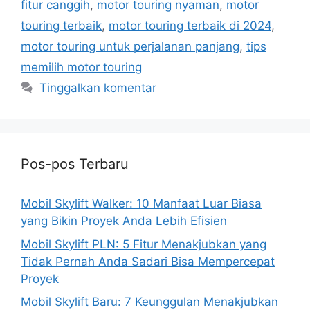
fitur canggih
,
motor touring nyaman
,
motor
touring terbaik
,
motor touring terbaik di 2024
,
motor touring untuk perjalanan panjang
,
tips
memilih motor touring
Tinggalkan komentar
Pos-pos Terbaru
Mobil Skylift Walker: 10 Manfaat Luar Biasa
yang Bikin Proyek Anda Lebih Efisien
Mobil Skylift PLN: 5 Fitur Menakjubkan yang
Tidak Pernah Anda Sadari Bisa Mempercepat
Proyek
Mobil Skylift Baru: 7 Keunggulan Menakjubkan