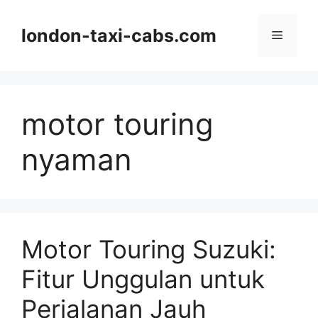
Langsung
ke
london-taxi-cabs.com
Menu
isi
motor touring
nyaman
Motor Touring Suzuki:
Fitur Unggulan untuk
Perjalanan Jauh