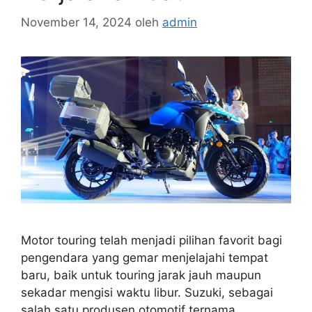
November 14, 2024
oleh
admin
Motor touring telah menjadi pilihan favorit bagi
pengendara yang gemar menjelajahi tempat
baru, baik untuk touring jarak jauh maupun
sekadar mengisi waktu libur. Suzuki, sebagai
salah satu produsen otomotif ternama,