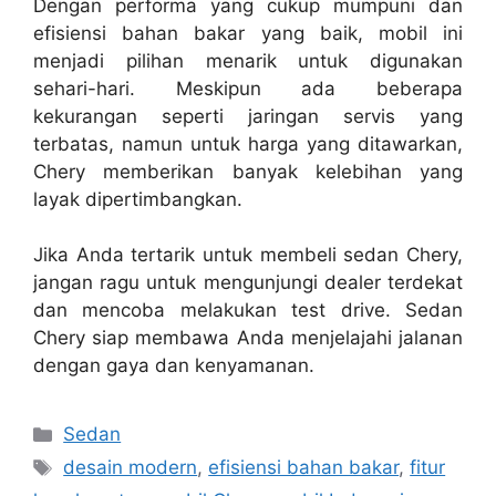
Dengan performa yang cukup mumpuni dan
efisiensi bahan bakar yang baik, mobil ini
menjadi pilihan menarik untuk digunakan
sehari-hari. Meskipun ada beberapa
kekurangan seperti jaringan servis yang
terbatas, namun untuk harga yang ditawarkan,
Chery memberikan banyak kelebihan yang
layak dipertimbangkan.
Jika Anda tertarik untuk membeli sedan Chery,
jangan ragu untuk mengunjungi dealer terdekat
dan mencoba melakukan test drive. Sedan
Chery siap membawa Anda menjelajahi jalanan
dengan gaya dan kenyamanan.
Kategori
Sedan
Tag
desain modern
,
efisiensi bahan bakar
,
fitur