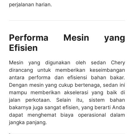
perjalanan harian.
Performa Mesin yang
Efisien
Mesin yang digunakan oleh sedan Chery
dirancang untuk memberikan keseimbangan
antara performa dan efisiensi bahan bakar.
Dengan mesin yang cukup bertenaga, sedan ini
mampu memberikan akselerasi yang baik di
jalan perkotaan. Selain itu, sistem bahan
bakarnya juga sangat efisien, yang berarti Anda
dapat menghemat biaya operasional dalam
jangka panjang.