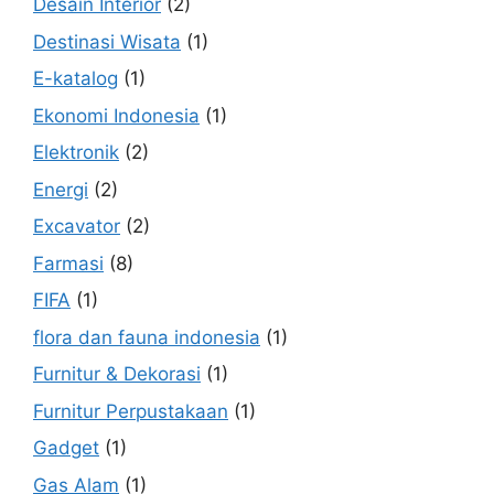
Desain Interior
(2)
Destinasi Wisata
(1)
E-katalog
(1)
Ekonomi Indonesia
(1)
Elektronik
(2)
Energi
(2)
Excavator
(2)
Farmasi
(8)
FIFA
(1)
flora dan fauna indonesia
(1)
Furnitur & Dekorasi
(1)
Furnitur Perpustakaan
(1)
Gadget
(1)
Gas Alam
(1)