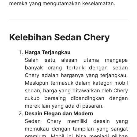
mereka yang mengutamakan keselamatan.
Kelebihan Sedan Chery
Harga Terjangkau
Salah satu alasan utama mengapa
banyak orang tertarik dengan sedan
Chery adalah harganya yang terjangkau.
Meskipun termasuk dalam kategori mobil
sedan, harga yang ditawarkan oleh Chery
cukup bersaing dibandingkan dengan
merek lain yang ada di pasaran.
Desain Elegan dan Modern
Sedan Chery memiliki desain yang
memukau dengan tampilan yang sangat
premium. Mobil ini bisa menjadi pilihan