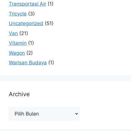
Transportasi Air
(1)
Tricycle
(3)
Uncategorized
(51)
Van
(21)
Vitamin
(1)
Wagon
(2)
Warisan Budaya
(1)
Archive
Archive