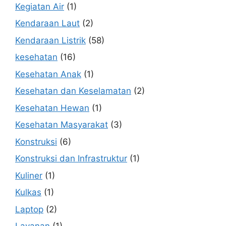
Kegiatan Air
(1)
Kendaraan Laut
(2)
Kendaraan Listrik
(58)
kesehatan
(16)
Kesehatan Anak
(1)
Kesehatan dan Keselamatan
(2)
Kesehatan Hewan
(1)
Kesehatan Masyarakat
(3)
Konstruksi
(6)
Konstruksi dan Infrastruktur
(1)
Kuliner
(1)
Kulkas
(1)
Laptop
(2)