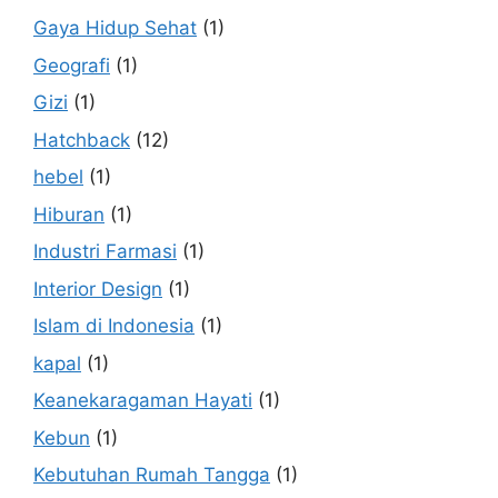
Gaya Hidup Sehat
(1)
Geografi
(1)
Gizi
(1)
Hatchback
(12)
hebel
(1)
Hiburan
(1)
Industri Farmasi
(1)
Interior Design
(1)
Islam di Indonesia
(1)
kapal
(1)
Keanekaragaman Hayati
(1)
Kebun
(1)
Kebutuhan Rumah Tangga
(1)