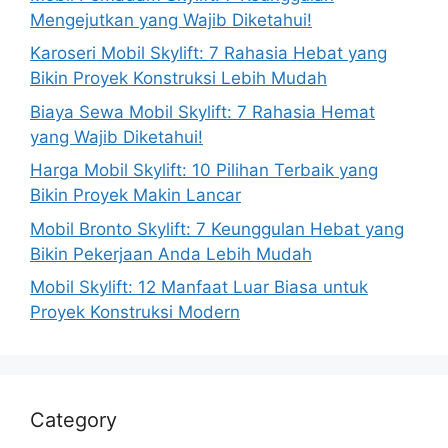
Mengejutkan yang Wajib Diketahui!
Karoseri Mobil Skylift: 7 Rahasia Hebat yang
Bikin Proyek Konstruksi Lebih Mudah
Biaya Sewa Mobil Skylift: 7 Rahasia Hemat
yang Wajib Diketahui!
Harga Mobil Skylift: 10 Pilihan Terbaik yang
Bikin Proyek Makin Lancar
Mobil Bronto Skylift: 7 Keunggulan Hebat yang
Bikin Pekerjaan Anda Lebih Mudah
Mobil Skylift: 12 Manfaat Luar Biasa untuk
Proyek Konstruksi Modern
Category