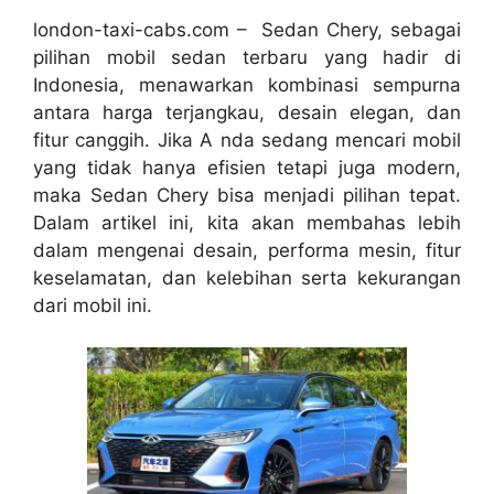
london-taxi-cabs.com – Sedan Chery, sebagai
pilihan mobil sedan terbaru yang hadir di
Indonesia, menawarkan kombinasi sempurna
antara harga terjangkau, desain elegan, dan
fitur canggih. Jika A nda sedang mencari mobil
yang tidak hanya efisien tetapi juga modern,
maka Sedan Chery bisa menjadi pilihan tepat.
Dalam artikel ini, kita akan membahas lebih
dalam mengenai desain, performa mesin, fitur
keselamatan, dan kelebihan serta kekurangan
dari mobil ini.