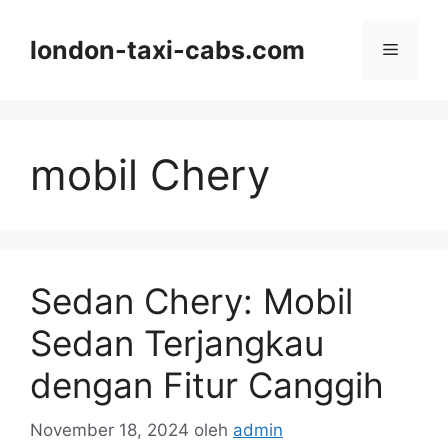
Langsung
ke
london-taxi-cabs.com
Menu
isi
mobil Chery
Sedan Chery: Mobil
Sedan Terjangkau
dengan Fitur Canggih
November 18, 2024
oleh
admin