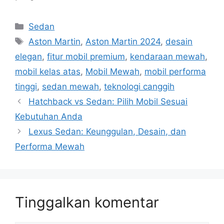
Kategori
Sedan
Tag
Aston Martin
,
Aston Martin 2024
,
desain
elegan
,
fitur mobil premium
,
kendaraan mewah
,
mobil kelas atas
,
Mobil Mewah
,
mobil performa
tinggi
,
sedan mewah
,
teknologi canggih
Hatchback vs Sedan: Pilih Mobil Sesuai
Kebutuhan Anda
Lexus Sedan: Keunggulan, Desain, dan
Performa Mewah
Tinggalkan komentar