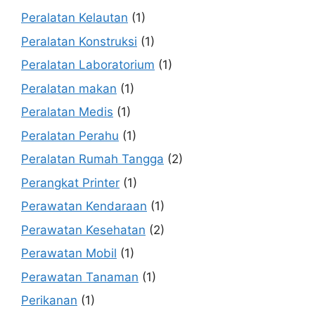
Peralatan Kelautan
(1)
Peralatan Konstruksi
(1)
Peralatan Laboratorium
(1)
Peralatan makan
(1)
Peralatan Medis
(1)
Peralatan Perahu
(1)
Peralatan Rumah Tangga
(2)
Perangkat Printer
(1)
Perawatan Kendaraan
(1)
Perawatan Kesehatan
(2)
Perawatan Mobil
(1)
Perawatan Tanaman
(1)
Perikanan
(1)