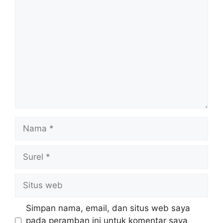
Komentar
Nama
Surel
Situs
web
Simpan nama, email, dan situs web saya
pada peramban ini untuk komentar saya