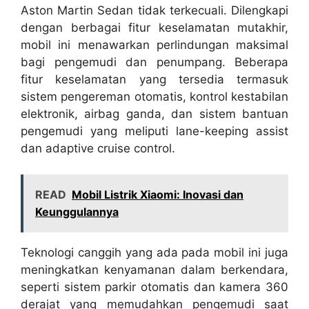
Aston Martin Sedan tidak terkecuali. Dilengkapi
dengan berbagai fitur keselamatan mutakhir,
mobil ini menawarkan perlindungan maksimal
bagi pengemudi dan penumpang. Beberapa
fitur keselamatan yang tersedia termasuk
sistem pengereman otomatis, kontrol kestabilan
elektronik, airbag ganda, dan sistem bantuan
pengemudi yang meliputi lane-keeping assist
dan adaptive cruise control.
READ
Mobil Listrik Xiaomi: Inovasi dan
Keunggulannya
Teknologi canggih yang ada pada mobil ini juga
meningkatkan kenyamanan dalam berkendara,
seperti sistem parkir otomatis dan kamera 360
derajat yang memudahkan pengemudi saat