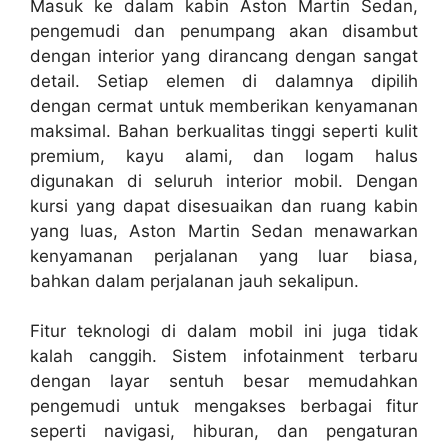
Masuk ke dalam kabin Aston Martin Sedan,
pengemudi dan penumpang akan disambut
dengan interior yang dirancang dengan sangat
detail. Setiap elemen di dalamnya dipilih
dengan cermat untuk memberikan kenyamanan
maksimal. Bahan berkualitas tinggi seperti kulit
premium, kayu alami, dan logam halus
digunakan di seluruh interior mobil. Dengan
kursi yang dapat disesuaikan dan ruang kabin
yang luas, Aston Martin Sedan menawarkan
kenyamanan perjalanan yang luar biasa,
bahkan dalam perjalanan jauh sekalipun.
Fitur teknologi di dalam mobil ini juga tidak
kalah canggih. Sistem infotainment terbaru
dengan layar sentuh besar memudahkan
pengemudi untuk mengakses berbagai fitur
seperti navigasi, hiburan, dan pengaturan