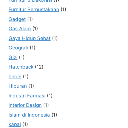
Furnitur Perpustakaan
(1)
Gadget
(1)
Gas Alam
(1)
Gaya Hidup Sehat
(1)
Geografi
(1)
Gizi
(1)
Hatchback
(12)
hebel
(1)
Hiburan
(1)
Industri Farmasi
(1)
Interior Design
(1)
Islam di Indonesia
(1)
kapal
(1)