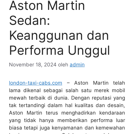
Aston Martin
Sedan:
Keanggunan dan
Performa Unggul
November 18, 2024
oleh
admin
london-taxi-cabs.com
– Aston Martin telah
lama dikenal sebagai salah satu merek mobil
mewah terbaik di dunia. Dengan reputasi yang
tak tertandingi dalam hal kualitas dan desain,
Aston Martin terus menghadirkan kendaraan
yang tidak hanya memberikan performa luar
biasa tetapi juga kenyamanan dan kemewahan