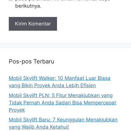
berikutnya.
Pos-pos Terbaru
Mobil Skylift Walker: 10 Manfaat Luar Biasa
yang Bikin Proyek Anda Lebih Efisien
Mobil Skylift PLN: 5 Fitur Menakjubkan yang
Tidak Pernah Anda Sadari Bisa Mempercepat
Proyek
Mobil Skylift Baru: 7 Keunggulan Menakjubkan
yang Wajib Anda Ketahui!