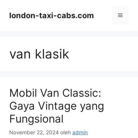
Langsung
ke
london-taxi-cabs.com
Menu
isi
van klasik
Mobil Van Classic:
Gaya Vintage yang
Fungsional
November 22, 2024
oleh
admin