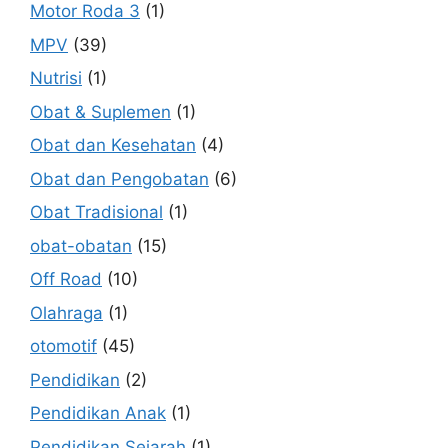
Motor Roda 3
(1)
MPV
(39)
Nutrisi
(1)
Obat & Suplemen
(1)
Obat dan Kesehatan
(4)
Obat dan Pengobatan
(6)
Obat Tradisional
(1)
obat-obatan
(15)
Off Road
(10)
Olahraga
(1)
otomotif
(45)
Pendidikan
(2)
Pendidikan Anak
(1)
Pendidikan Sejarah
(1)