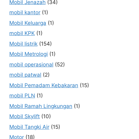
Mobil Jenazah
(34)
mobil kantor
(1)
Mobil Keluarga
(1)
mobil KPK
(1)
Mobil listrik
(154)
Mobil Metrologi
(1)
mobil operasional
(52)
mobil patwal
(2)
Mobil Pemadam Kebakaran
(15)
mobil PLN
(1)
Mobil Ramah Lingkungan
(1)
Mobil Skylift
(10)
Mobil Tangki Air
(15)
Motor
(18)