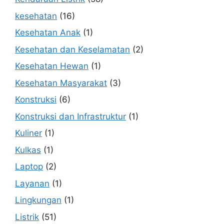
kesehatan
(16)
Kesehatan Anak
(1)
Kesehatan dan Keselamatan
(2)
Kesehatan Hewan
(1)
Kesehatan Masyarakat
(3)
Konstruksi
(6)
Konstruksi dan Infrastruktur
(1)
Kuliner
(1)
Kulkas
(1)
Laptop
(2)
Layanan
(1)
Lingkungan
(1)
Listrik
(51)