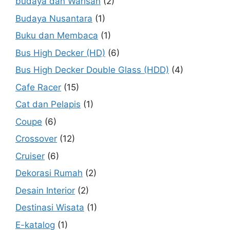
budaya dan Warisan
(2)
Budaya Nusantara
(1)
Buku dan Membaca
(1)
Bus High Decker (HD)
(6)
Bus High Decker Double Glass (HDD)
(4)
Cafe Racer
(15)
Cat dan Pelapis
(1)
Coupe
(6)
Crossover
(12)
Cruiser
(6)
Dekorasi Rumah
(2)
Desain Interior
(2)
Destinasi Wisata
(1)
E-katalog
(1)