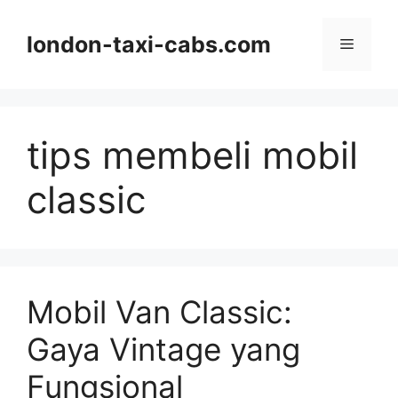
Langsung
ke
london-taxi-cabs.com
Menu
isi
tips membeli mobil
classic
Mobil Van Classic:
Gaya Vintage yang
Fungsional