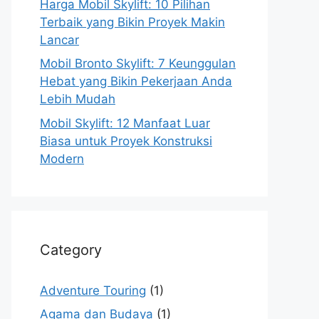
Harga Mobil Skylift: 10 Pilihan
Terbaik yang Bikin Proyek Makin
Lancar
Mobil Bronto Skylift: 7 Keunggulan
Hebat yang Bikin Pekerjaan Anda
Lebih Mudah
Mobil Skylift: 12 Manfaat Luar
Biasa untuk Proyek Konstruksi
Modern
Category
Adventure Touring
(1)
Agama dan Budaya
(1)