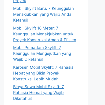
Proyek
Mobil Skylift Baru: 7 Keunggulan
Menakjubkan yang Wajib Anda
Ketahui!
Mobil Skylift 18 Meter: 7
Keunggulan Menakjubkan untuk
Proyek Konstruksi Aman & Efisien
Mobil Pemadam Skylift: 7
Keunggulan Mengejutkan yang
Wajib Diketahui!
Karoseri Mobil Skylift: 7 Rahasia
Hebat yang Bikin Proyek
Konstruksi Lebih Mudah
Biaya Sewa Mobil Skylift: 7
Rahasia Hemat yang Wajib
Diketahui!