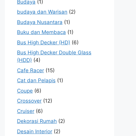
Budaya
(1)
budaya dan Warisan
(2)
Budaya Nusantara
(1)
Buku dan Membaca
(1)
Bus High Decker (HD)
(6)
Bus High Decker Double Glass
(HDD)
(4)
Cafe Racer
(15)
Cat dan Pelapis
(1)
Coupe
(6)
Crossover
(12)
Cruiser
(6)
Dekorasi Rumah
(2)
Desain Interior
(2)