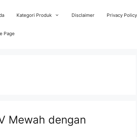
da
Kategori Produk
Disclaimer
Privacy Policy
e Page
SUV Mewah dengan