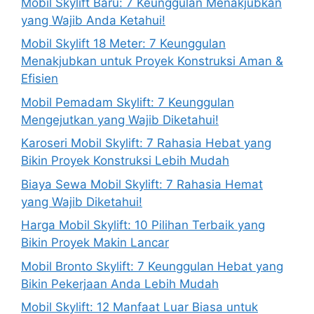
Mobil Skylift Baru: 7 Keunggulan Menakjubkan
yang Wajib Anda Ketahui!
Mobil Skylift 18 Meter: 7 Keunggulan
Menakjubkan untuk Proyek Konstruksi Aman &
Efisien
Mobil Pemadam Skylift: 7 Keunggulan
Mengejutkan yang Wajib Diketahui!
Karoseri Mobil Skylift: 7 Rahasia Hebat yang
Bikin Proyek Konstruksi Lebih Mudah
Biaya Sewa Mobil Skylift: 7 Rahasia Hemat
yang Wajib Diketahui!
Harga Mobil Skylift: 10 Pilihan Terbaik yang
Bikin Proyek Makin Lancar
Mobil Bronto Skylift: 7 Keunggulan Hebat yang
Bikin Pekerjaan Anda Lebih Mudah
Mobil Skylift: 12 Manfaat Luar Biasa untuk