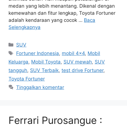
medan yang lebih menantang. Dikenal dengan
kemewahan dan fitur lengkap, Toyota Fortuner
adalah kendaraan yang cocok …
Baca
Selengkapnya
Kategori
SUV
Tag
Fortuner Indonesia
,
mobil 4x4
,
Mobil
Keluarga
,
Mobil Toyota
,
SUV mewah
,
SUV
tangguh
,
SUV Terbaik
,
test drive Fortuner
,
Toyota Fortuner
Tinggalkan komentar
Ferrari Purosangue :