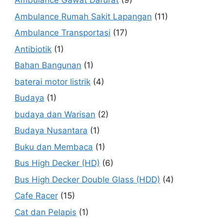
Ambulance Gawat Darurat
(9)
Ambulance Rumah Sakit Lapangan
(11)
Ambulance Transportasi
(17)
Antibiotik
(1)
Bahan Bangunan
(1)
baterai motor listrik
(4)
Budaya
(1)
budaya dan Warisan
(2)
Budaya Nusantara
(1)
Buku dan Membaca
(1)
Bus High Decker (HD)
(6)
Bus High Decker Double Glass (HDD)
(4)
Cafe Racer
(15)
Cat dan Pelapis
(1)