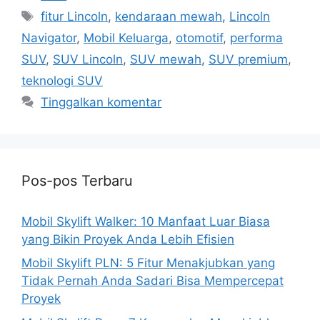
Tag
fitur Lincoln
,
kendaraan mewah
,
Lincoln
Navigator
,
Mobil Keluarga
,
otomotif
,
performa
SUV
,
SUV Lincoln
,
SUV mewah
,
SUV premium
,
teknologi SUV
Tinggalkan komentar
Pos-pos Terbaru
Mobil Skylift Walker: 10 Manfaat Luar Biasa
yang Bikin Proyek Anda Lebih Efisien
Mobil Skylift PLN: 5 Fitur Menakjubkan yang
Tidak Pernah Anda Sadari Bisa Mempercepat
Proyek