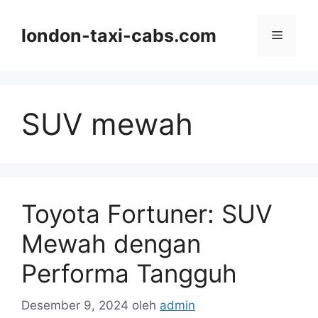
Langsung
ke
london-taxi-cabs.com
Menu
isi
SUV mewah
Toyota Fortuner: SUV
Mewah dengan
Performa Tangguh
Desember 9, 2024
oleh
admin