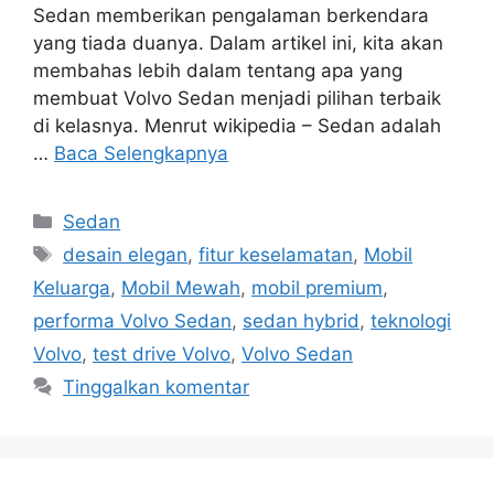
Sedan memberikan pengalaman berkendara
yang tiada duanya. Dalam artikel ini, kita akan
membahas lebih dalam tentang apa yang
membuat Volvo Sedan menjadi pilihan terbaik
di kelasnya. Menrut wikipedia – Sedan adalah
…
Baca Selengkapnya
Kategori
Sedan
Tag
desain elegan
,
fitur keselamatan
,
Mobil
Keluarga
,
Mobil Mewah
,
mobil premium
,
performa Volvo Sedan
,
sedan hybrid
,
teknologi
Volvo
,
test drive Volvo
,
Volvo Sedan
Tinggalkan komentar