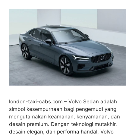
london-taxi-cabs.com – Volvo Sedan adalah
simbol kesempurnaan bagi pengemudi yang
mengutamakan keamanan, kenyamanan, dan
desain premium. Dengan teknologi mutakhir,
desain elegan, dan performa handal, Volvo