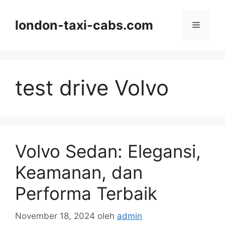
Langsung
ke
london-taxi-cabs.com
Menu
isi
test drive Volvo
Volvo Sedan: Elegansi,
Keamanan, dan
Performa Terbaik
November 18, 2024
oleh
admin