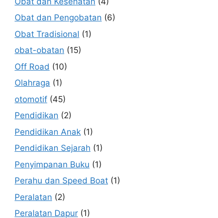
Obat dan Kesehatan
(4)
Obat dan Pengobatan
(6)
Obat Tradisional
(1)
obat-obatan
(15)
Off Road
(10)
Olahraga
(1)
otomotif
(45)
Pendidikan
(2)
Pendidikan Anak
(1)
Pendidikan Sejarah
(1)
Penyimpanan Buku
(1)
Perahu dan Speed Boat
(1)
Peralatan
(2)
Peralatan Dapur
(1)