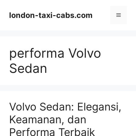
Langsung
ke
london-taxi-cabs.com
Menu
isi
performa Volvo
Sedan
Volvo Sedan: Elegansi,
Keamanan, dan
Performa Terbaik