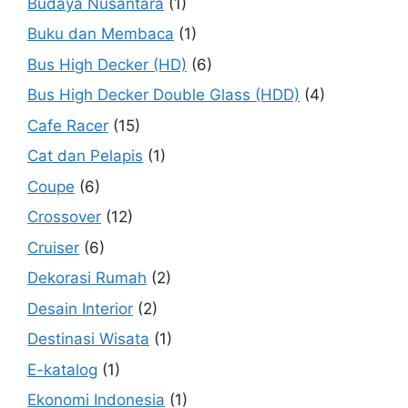
Budaya Nusantara
(1)
Buku dan Membaca
(1)
Bus High Decker (HD)
(6)
Bus High Decker Double Glass (HDD)
(4)
Cafe Racer
(15)
Cat dan Pelapis
(1)
Coupe
(6)
Crossover
(12)
Cruiser
(6)
Dekorasi Rumah
(2)
Desain Interior
(2)
Destinasi Wisata
(1)
E-katalog
(1)
Ekonomi Indonesia
(1)