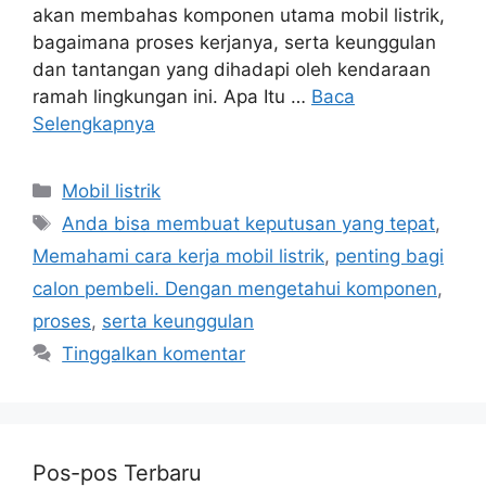
akan membahas komponen utama mobil listrik,
bagaimana proses kerjanya, serta keunggulan
dan tantangan yang dihadapi oleh kendaraan
ramah lingkungan ini. Apa Itu …
Baca
Selengkapnya
Kategori
Mobil listrik
Tag
Anda bisa membuat keputusan yang tepat
,
Memahami cara kerja mobil listrik
,
penting bagi
calon pembeli. Dengan mengetahui komponen
,
proses
,
serta keunggulan
Tinggalkan komentar
Pos-pos Terbaru