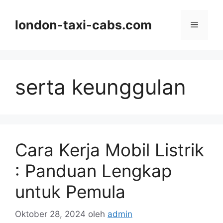
Langsung
ke
london-taxi-cabs.com
Menu
isi
serta keunggulan
Cara Kerja Mobil Listrik
: Panduan Lengkap
untuk Pemula
Oktober 28, 2024
oleh
admin