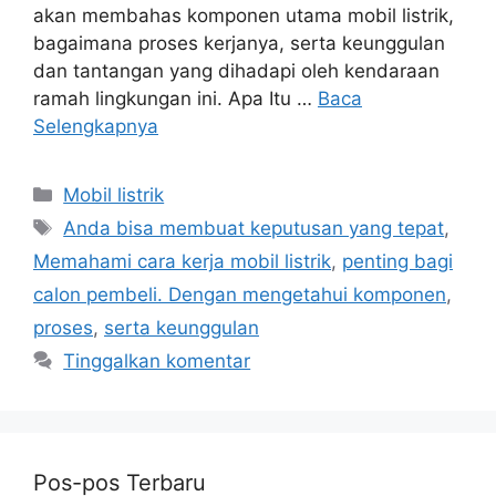
akan membahas komponen utama mobil listrik,
bagaimana proses kerjanya, serta keunggulan
dan tantangan yang dihadapi oleh kendaraan
ramah lingkungan ini. Apa Itu …
Baca
Selengkapnya
Kategori
Mobil listrik
Tag
Anda bisa membuat keputusan yang tepat
,
Memahami cara kerja mobil listrik
,
penting bagi
calon pembeli. Dengan mengetahui komponen
,
proses
,
serta keunggulan
Tinggalkan komentar
Pos-pos Terbaru