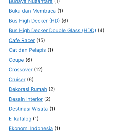
Budaya Nusantara
(1)
Buku dan Membaca
(1)
Bus High Decker (HD)
(6)
Bus High Decker Double Glass (HDD)
(4)
Cafe Racer
(15)
Cat dan Pelapis
(1)
Coupe
(6)
Crossover
(12)
Cruiser
(6)
Dekorasi Rumah
(2)
Desain Interior
(2)
Destinasi Wisata
(1)
E-katalog
(1)
Ekonomi Indonesia
(1)