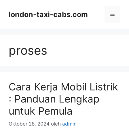
Langsung
ke
london-taxi-cabs.com
Menu
isi
proses
Cara Kerja Mobil Listrik
: Panduan Lengkap
untuk Pemula
Oktober 28, 2024
oleh
admin