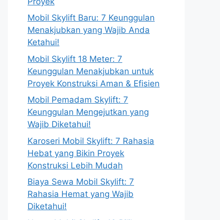
Proyek
Mobil Skylift Baru: 7 Keunggulan
Menakjubkan yang Wajib Anda
Ketahui!
Mobil Skylift 18 Meter: 7
Keunggulan Menakjubkan untuk
Proyek Konstruksi Aman & Efisien
Mobil Pemadam Skylift: 7
Keunggulan Mengejutkan yang
Wajib Diketahui!
Karoseri Mobil Skylift: 7 Rahasia
Hebat yang Bikin Proyek
Konstruksi Lebih Mudah
Biaya Sewa Mobil Skylift: 7
Rahasia Hemat yang Wajib
Diketahui!