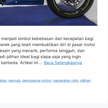
h menjadi simbol kebebasan dan kecepatan bagi
erek yang telah membuktikan diri di pasar motor
esain yang menarik, performa tangguh, dan
di pilihan ideal bagi siapa saja yang ingin
erbeda. Artikel ini …
Baca Selengkapnya
atan
,
pemula
,
penggemar motor
,
perawatan rutin
,
pilihan