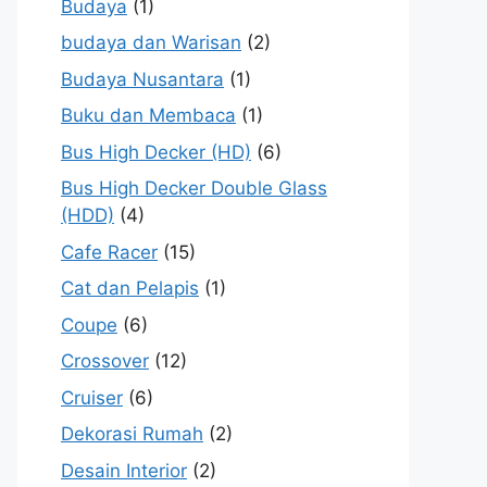
Budaya
(1)
budaya dan Warisan
(2)
Budaya Nusantara
(1)
Buku dan Membaca
(1)
Bus High Decker (HD)
(6)
Bus High Decker Double Glass
(HDD)
(4)
Cafe Racer
(15)
Cat dan Pelapis
(1)
Coupe
(6)
Crossover
(12)
Cruiser
(6)
Dekorasi Rumah
(2)
Desain Interior
(2)