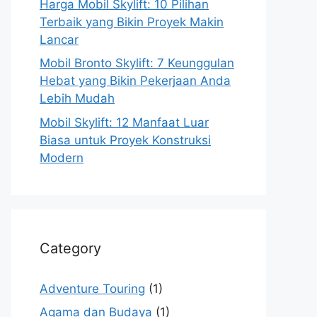
Harga Mobil Skylift: 10 Pilihan
Terbaik yang Bikin Proyek Makin
Lancar
Mobil Bronto Skylift: 7 Keunggulan
Hebat yang Bikin Pekerjaan Anda
Lebih Mudah
Mobil Skylift: 12 Manfaat Luar
Biasa untuk Proyek Konstruksi
Modern
Category
Adventure Touring
(1)
Agama dan Budaya
(1)