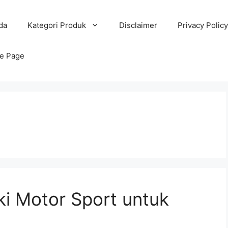
da
Kategori Produk
Disclaimer
Privacy Policy
e Page
ki Motor Sport untuk