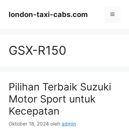
Langsung
ke
london-taxi-cabs.com
Menu
isi
GSX-R150
Pilihan Terbaik Suzuki
Motor Sport untuk
Kecepatan
Oktober 18, 2024
oleh
admin