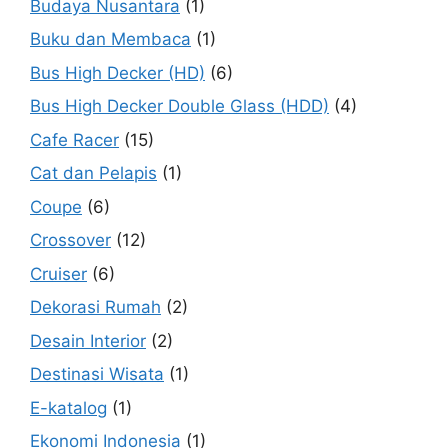
Budaya Nusantara
(1)
Buku dan Membaca
(1)
Bus High Decker (HD)
(6)
Bus High Decker Double Glass (HDD)
(4)
Cafe Racer
(15)
Cat dan Pelapis
(1)
Coupe
(6)
Crossover
(12)
Cruiser
(6)
Dekorasi Rumah
(2)
Desain Interior
(2)
Destinasi Wisata
(1)
E-katalog
(1)
Ekonomi Indonesia
(1)