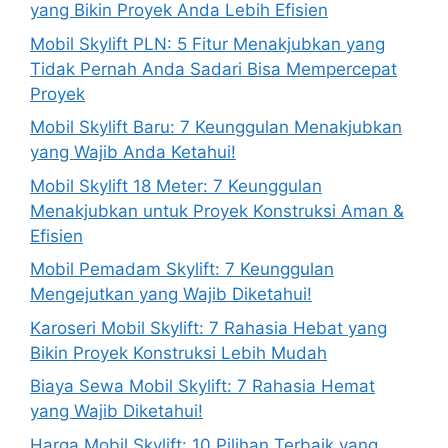
yang Bikin Proyek Anda Lebih Efisien
Mobil Skylift PLN: 5 Fitur Menakjubkan yang
Tidak Pernah Anda Sadari Bisa Mempercepat
Proyek
Mobil Skylift Baru: 7 Keunggulan Menakjubkan
yang Wajib Anda Ketahui!
Mobil Skylift 18 Meter: 7 Keunggulan
Menakjubkan untuk Proyek Konstruksi Aman &
Efisien
Mobil Pemadam Skylift: 7 Keunggulan
Mengejutkan yang Wajib Diketahui!
Karoseri Mobil Skylift: 7 Rahasia Hebat yang
Bikin Proyek Konstruksi Lebih Mudah
Biaya Sewa Mobil Skylift: 7 Rahasia Hemat
yang Wajib Diketahui!
Harga Mobil Skylift: 10 Pilihan Terbaik yang