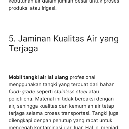
kebutuhan air dalam jumlah besar untuk proses
produksi atau irigasi.
5. Jaminan Kualitas Air yang
Terjaga
Mobil tangki air isi ulang
profesional
menggunakan tangki yang terbuat dari bahan
food-grade
seperti
stainless steel
atau
polietilena. Material ini tidak bereaksi dengan
air, sehingga kualitas dan kemurnian air tetap
terjaga selama proses transportasi. Tangki juga
dilengkapi dengan penutup yang rapat untuk
mencegah kontaminasi dari luar. Hal ini menjadi