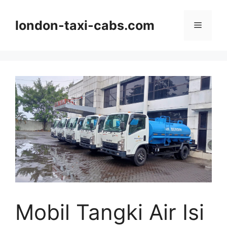
Langsung
ke
london-taxi-cabs.com
Menu
isi
Mobil Tangki Air Isi