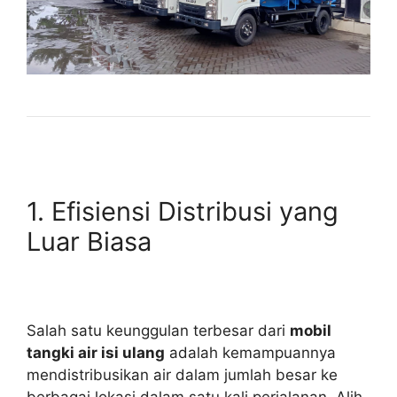
1. Efisiensi Distribusi yang
Luar Biasa
Salah satu keunggulan terbesar dari
mobil
tangki air isi ulang
adalah kemampuannya
mendistribusikan air dalam jumlah besar ke
berbagai lokasi dalam satu kali perjalanan. Alih-