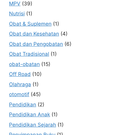
MPV
(39)
Nutrisi
(1)
Obat & Suplemen
(1)
Obat dan Kesehatan
(4)
Obat dan Pengobatan
(6)
Obat Tradisional
(1)
obat-obatan
(15)
Off Road
(10)
Olahraga
(1)
otomotif
(45)
Pendidikan
(2)
Pendidikan Anak
(1)
Pendidikan Sejarah
(1)
Penyimpanan Buku
(1)