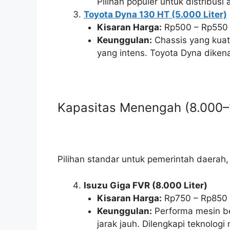
Pilihan populer untuk distribusi a
Toyota Dyna 130 HT (5.000 Liter)
Kisaran Harga:
Rp500 – Rp550 j
Keunggulan:
Chassis yang kuat 
yang intens. Toyota Dyna diken
Kapasitas Menengah (8.000–1
Pilihan standar untuk pemerintah daerah
Isuzu Giga FVR (8.000 Liter)
Kisaran Harga:
Rp750 – Rp850 j
Keunggulan:
Performa mesin be
jarak jauh. Dilengkapi teknolog