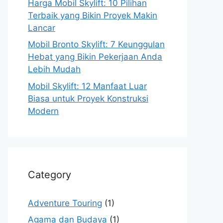
Harga Mobil Skylift: 10 Pilihan
Terbaik yang Bikin Proyek Makin
Lancar
Mobil Bronto Skylift: 7 Keunggulan
Hebat yang Bikin Pekerjaan Anda
Lebih Mudah
Mobil Skylift: 12 Manfaat Luar
Biasa untuk Proyek Konstruksi
Modern
Category
Adventure Touring
(1)
Agama dan Budaya
(1)