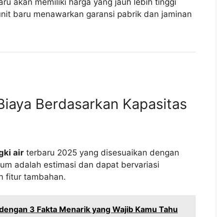
ru akan memiliki harga yang jauh lebih tinggi
nit baru menawarkan garansi pabrik dan jaminan
iaya Berdasarkan Kapasitas
ki air
terbaru 2025 yang disesuaikan dengan
um adalah estimasi dan dapat bervariasi
n fitur tambahan.
p dengan 3 Fakta Menarik yang Wajib Kamu Tahu