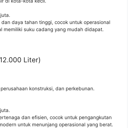
ir di kota-kota kecil.
uta.
dan daya tahan tinggi, cocok untuk operasional
al memiliki suku cadang yang mudah didapat.
2.000 Liter)
, perusahaan konstruksi, dan perkebunan.
uta.
rtenaga dan efisien, cocok untuk pengangkutan
i modern untuk menunjang operasional yang berat.