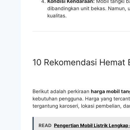
Kondisi Kendaraan:
Mobil tangki ba
dibandingkan unit bekas. Namun, u
kualitas.
10 Rekomendasi Hemat B
Berikut adalah perkiraan
harga mobil tang
kebutuhan pengguna. Harga yang tercant
tergantung karoseri, lokasi pembelian, da
READ
Pengertian Mobil Listrik Lengka