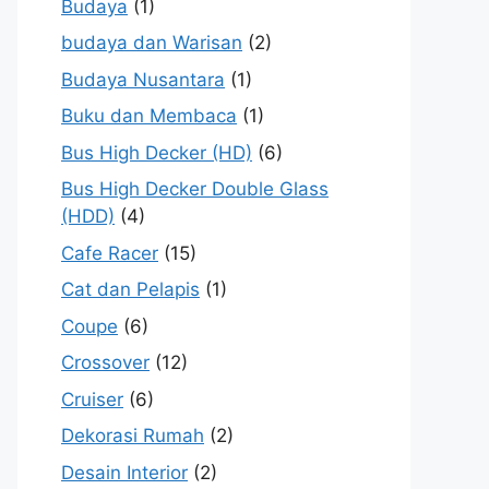
Budaya
(1)
budaya dan Warisan
(2)
Budaya Nusantara
(1)
Buku dan Membaca
(1)
Bus High Decker (HD)
(6)
Bus High Decker Double Glass
(HDD)
(4)
Cafe Racer
(15)
Cat dan Pelapis
(1)
Coupe
(6)
Crossover
(12)
Cruiser
(6)
Dekorasi Rumah
(2)
Desain Interior
(2)