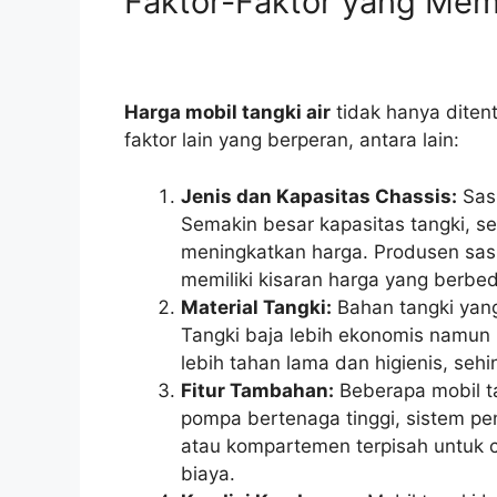
Faktor-Faktor yang Mem
Harga mobil tangki air
tidak hanya diten
faktor lain yang berperan, antara lain:
Jenis dan Kapasitas Chassis:
Sasi
Semakin besar kapasitas tangki, s
meningkatkan harga. Produsen sasi
memiliki kisaran harga yang berbe
Material Tangki:
Bahan tangki yan
Tangki baja lebih ekonomis namun 
lebih tahan lama dan higienis, seh
Fitur Tambahan:
Beberapa mobil ta
pompa bertenaga tinggi, sistem pen
atau kompartemen terpisah untuk c
biaya.