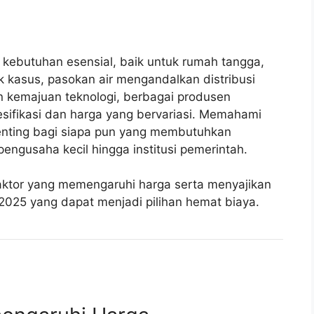
h kebutuhan esensial, baik untuk rumah tangga,
k kasus, pasokan air mengandalkan distribusi
n kemajuan teknologi, berbagai produsen
ifikasi dan harga yang bervariasi. Memahami
nting bagi siapa pun yang membutuhkan
pengusaha kecil hingga institusi pemerintah.
-faktor yang memengaruhi harga serta menyajikan
2025 yang dapat menjadi pilihan hemat biaya.