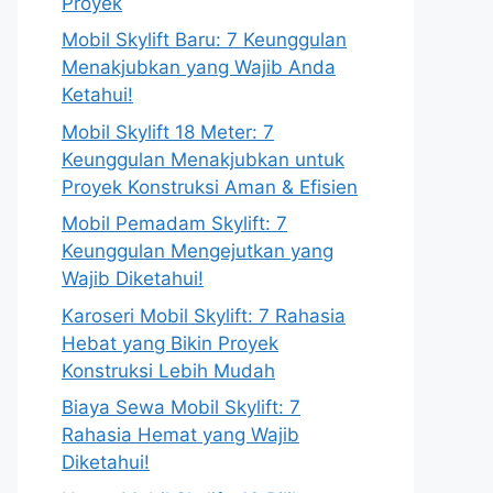
Proyek
Mobil Skylift Baru: 7 Keunggulan
Menakjubkan yang Wajib Anda
Ketahui!
Mobil Skylift 18 Meter: 7
Keunggulan Menakjubkan untuk
Proyek Konstruksi Aman & Efisien
Mobil Pemadam Skylift: 7
Keunggulan Mengejutkan yang
Wajib Diketahui!
Karoseri Mobil Skylift: 7 Rahasia
Hebat yang Bikin Proyek
Konstruksi Lebih Mudah
Biaya Sewa Mobil Skylift: 7
Rahasia Hemat yang Wajib
Diketahui!