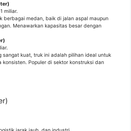
ter)
 miliar.
k berbagai medan, baik di jalan aspal maupun
angan. Menawarkan kapasitas besar dengan
er)
iar.
sangat kuat, truk ini adalah pilihan ideal untuk
konsisten. Populer di sektor konstruksi dan
er)
istik jarak jauh, dan industri.