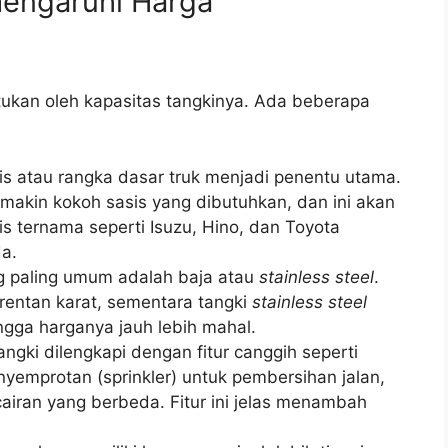
engaruhi Harga
tukan oleh kapasitas tangkinya. Ada beberapa
s atau rangka dasar truk menjadi penentu utama.
emakin kokoh sasis yang dibutuhkan, dan ini akan
s ternama seperti Isuzu, Hino, dan Toyota
da.
g paling umum adalah baja atau
stainless steel
.
rentan karat, sementara tangki
stainless steel
ingga harganya jauh lebih mahal.
ngki dilengkapi dengan fitur canggih seperti
yemprotan (sprinkler) untuk pembersihan jalan,
airan yang berbeda. Fitur ini jelas menambah