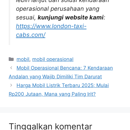
operasional perusahaan yang
sesuai,
kunjungi website kami
:
https://www.london-taxi-
cabs.com/
Kategori
mobil
,
mobil operasional
Mobil Operasional Bencana: 7 Kendaraan
Andalan yang Wajib Dimiliki Tim Darurat
Harga Mobil Listrik Terbaru 2025: Mulai
Rp200 Jutaan, Mana yang Paling Irit?
Tinggalkan komentar