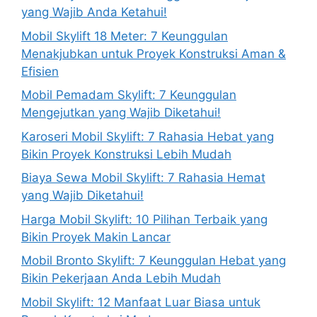
yang Wajib Anda Ketahui!
Mobil Skylift 18 Meter: 7 Keunggulan
Menakjubkan untuk Proyek Konstruksi Aman &
Efisien
Mobil Pemadam Skylift: 7 Keunggulan
Mengejutkan yang Wajib Diketahui!
Karoseri Mobil Skylift: 7 Rahasia Hebat yang
Bikin Proyek Konstruksi Lebih Mudah
Biaya Sewa Mobil Skylift: 7 Rahasia Hemat
yang Wajib Diketahui!
Harga Mobil Skylift: 10 Pilihan Terbaik yang
Bikin Proyek Makin Lancar
Mobil Bronto Skylift: 7 Keunggulan Hebat yang
Bikin Pekerjaan Anda Lebih Mudah
Mobil Skylift: 12 Manfaat Luar Biasa untuk