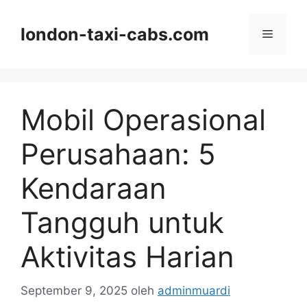
Langsung
ke
london-taxi-cabs.com
Menu
isi
Mobil Operasional
Perusahaan: 5
Kendaraan
Tangguh untuk
Aktivitas Harian
September 9, 2025
oleh
adminmuardi