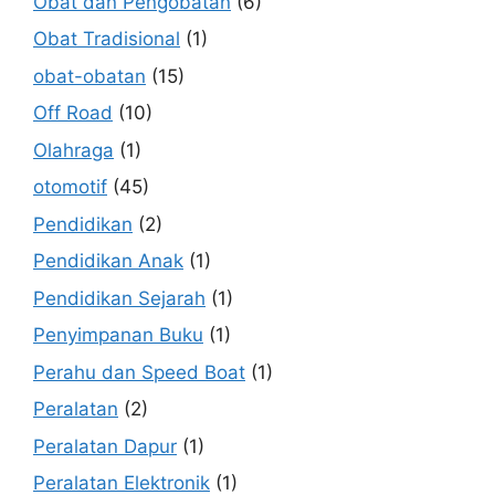
Obat dan Pengobatan
(6)
Obat Tradisional
(1)
obat-obatan
(15)
Off Road
(10)
Olahraga
(1)
otomotif
(45)
Pendidikan
(2)
Pendidikan Anak
(1)
Pendidikan Sejarah
(1)
Penyimpanan Buku
(1)
Perahu dan Speed Boat
(1)
Peralatan
(2)
Peralatan Dapur
(1)
Peralatan Elektronik
(1)