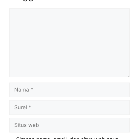
Komentar
Nama
Surel
Situs
web