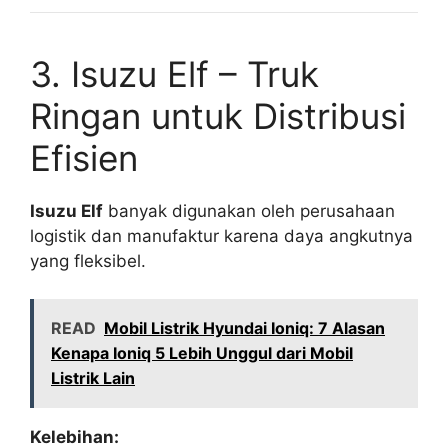
3. Isuzu Elf – Truk
Ringan untuk Distribusi
Efisien
Isuzu Elf
banyak digunakan oleh perusahaan
logistik dan manufaktur karena daya angkutnya
yang fleksibel.
READ
Mobil Listrik Hyundai Ioniq: 7 Alasan
Kenapa Ioniq 5 Lebih Unggul dari Mobil
Listrik Lain
Kelebihan: