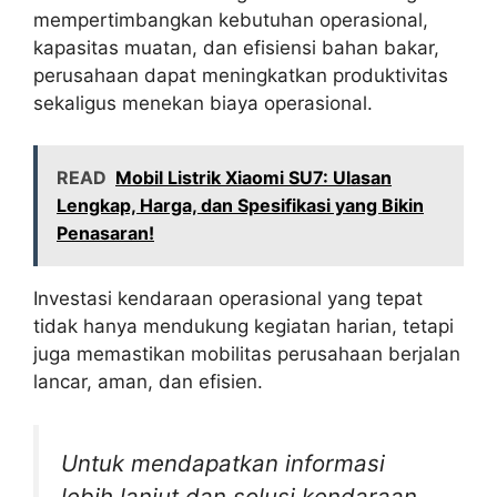
mempertimbangkan kebutuhan operasional,
kapasitas muatan, dan efisiensi bahan bakar,
perusahaan dapat meningkatkan produktivitas
sekaligus menekan biaya operasional.
READ
Mobil Listrik Xiaomi SU7: Ulasan
Lengkap, Harga, dan Spesifikasi yang Bikin
Penasaran!
Investasi kendaraan operasional yang tepat
tidak hanya mendukung kegiatan harian, tetapi
juga memastikan mobilitas perusahaan berjalan
lancar, aman, dan efisien.
Untuk mendapatkan informasi
lebih lanjut dan solusi kendaraan