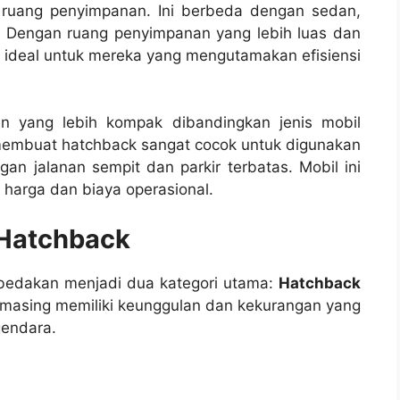
 ruang penyimpanan. Ini berbeda dengan sedan,
n. Dengan ruang penyimpanan yang lebih luas dan
an ideal untuk mereka yang mengutamakan efisiensi
n yang lebih kompak dibandingkan jenis mobil
i membuat hatchback sangat cocok untuk digunakan
an jalanan sempit dan parkir terbatas. Mobil ini
 harga dan biaya operasional.
 Hatchback
bedakan menjadi dua kategori utama:
Hatchback
-masing memiliki keunggulan dan kekurangan yang
gendara.