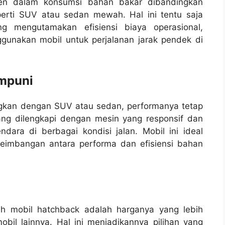
sien dalam konsumsi bahan bakar dibandingkan
erti SUV atau sedan mewah. Hal ini tentu saja
g mengutamakan efisiensi biaya operasional,
gunakan mobil untuk perjalanan jarak pendek di
mpuni
ngkan dengan SUV atau sedan, performanya tetap
ng dilengkapi dengan mesin yang responsif dan
ra di berbagai kondisi jalan. Mobil ini ideal
eimbangan antara performa dan efisiensi bahan
ih mobil hatchback adalah harganya yang lebih
bil lainnya. Hal ini menjadikannya pilihan yang