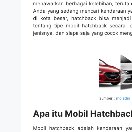
menawarkan berbagai kelebihan, terutama
Anda yang sedang mencari kendaraan yan
di kota besar, hatchback bisa menjadi
tentang tipe mobil hatchback secara l
jenisnya, dan siapa saja yang cocok men
sumber :
moladin
Apa itu Mobil Hatchbac
Mobil hatchback adalah kendaraan ya