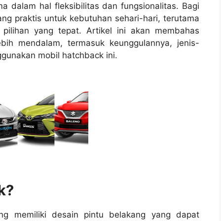
 dalam hal fleksibilitas dan fungsionalitas. Bagi
g praktis untuk kebutuhan sehari-hari, terutama
 pilihan yang tepat. Artikel ini akan membahas
ebih mendalam, termasuk keunggulannya, jenis-
ggunakan mobil hatchback ini.
k?
ng memiliki desain pintu belakang yang dapat