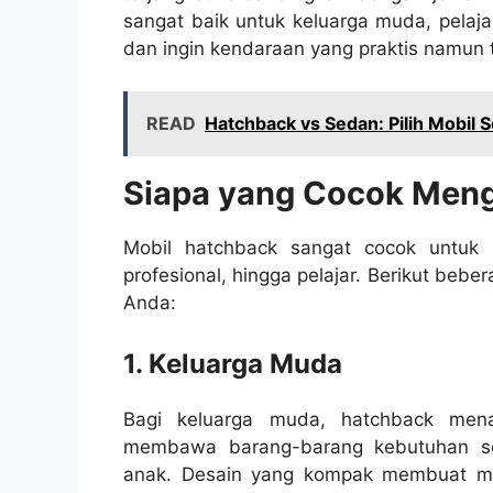
sangat baik untuk keluarga muda, pelaja
dan ingin kendaraan yang praktis namun t
READ
Hatchback vs Sedan: Pilih Mobil
Siapa yang Cocok Men
Mobil hatchback sangat cocok untuk 
profesional, hingga pelajar. Berikut be
Anda:
1. Keluarga Muda
Bagi keluarga muda, hatchback mena
membawa barang-barang kebutuhan seha
anak. Desain yang kompak membuat mobi