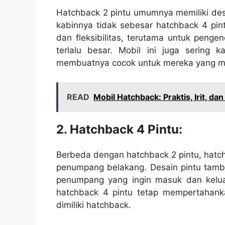
Hatchback 2 pintu umumnya memiliki desa
kabinnya tidak sebesar hatchback 4 pi
dan fleksibilitas, terutama untuk peng
terlalu besar. Mobil ini juga sering k
membuatnya cocok untuk mereka yang men
READ
Mobil Hatchback: Praktis, Irit, d
2. Hatchback 4 Pintu:
Berbeda dengan hatchback 2 pintu, hatc
penumpang belakang. Desain pintu tam
penumpang yang ingin masuk dan keluar
hatchback 4 pintu tetap mempertahank
dimiliki hatchback.