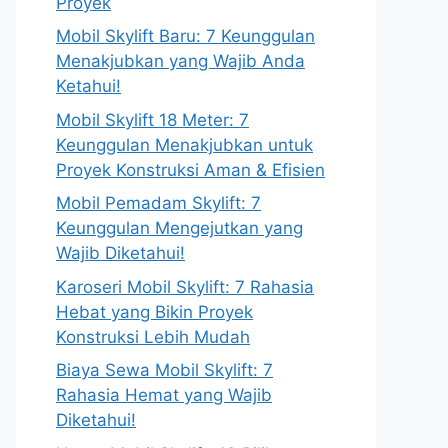
Proyek
Mobil Skylift Baru: 7 Keunggulan
Menakjubkan yang Wajib Anda
Ketahui!
Mobil Skylift 18 Meter: 7
Keunggulan Menakjubkan untuk
Proyek Konstruksi Aman & Efisien
Mobil Pemadam Skylift: 7
Keunggulan Mengejutkan yang
Wajib Diketahui!
Karoseri Mobil Skylift: 7 Rahasia
Hebat yang Bikin Proyek
Konstruksi Lebih Mudah
Biaya Sewa Mobil Skylift: 7
Rahasia Hemat yang Wajib
Diketahui!