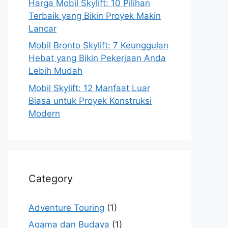
Harga Mobil Skylift: 10 Pilihan
Terbaik yang Bikin Proyek Makin
Lancar
Mobil Bronto Skylift: 7 Keunggulan
Hebat yang Bikin Pekerjaan Anda
Lebih Mudah
Mobil Skylift: 12 Manfaat Luar
Biasa untuk Proyek Konstruksi
Modern
Category
Adventure Touring
(1)
Agama dan Budaya
(1)