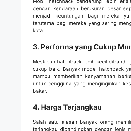
Mobil hatchback cenderung lebih efi
dengan kendaraan berukuran besar sep
menjadi keuntungan bagi mereka yan
terutama bagi mereka yang sering meng
kota.
3. Performa yang Cukup Mu
Meskipun hatchback lebih kecil dibandi
cukup baik. Banyak model hatchback ya
mampu memberikan kenyamanan berkenda
untuk pengguna yang menginginkan kes
bakar.
4. Harga Terjangkau
Salah satu alasan banyak orang memil
terjangkau dibandingkan dengan jenis mo