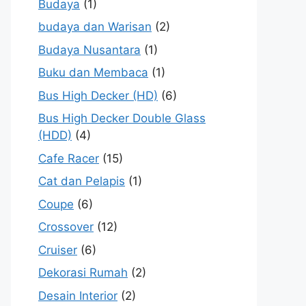
Budaya
(1)
budaya dan Warisan
(2)
Budaya Nusantara
(1)
Buku dan Membaca
(1)
Bus High Decker (HD)
(6)
Bus High Decker Double Glass
(HDD)
(4)
Cafe Racer
(15)
Cat dan Pelapis
(1)
Coupe
(6)
Crossover
(12)
Cruiser
(6)
Dekorasi Rumah
(2)
Desain Interior
(2)