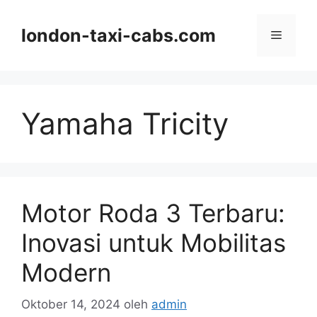
Langsung
ke
london-taxi-cabs.com
Menu
isi
Yamaha Tricity
Motor Roda 3 Terbaru:
Inovasi untuk Mobilitas
Modern
Oktober 14, 2024
oleh
admin