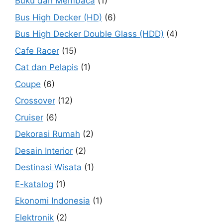
Buku dan Membaca
(1)
Bus High Decker (HD)
(6)
Bus High Decker Double Glass (HDD)
(4)
Cafe Racer
(15)
Cat dan Pelapis
(1)
Coupe
(6)
Crossover
(12)
Cruiser
(6)
Dekorasi Rumah
(2)
Desain Interior
(2)
Destinasi Wisata
(1)
E-katalog
(1)
Ekonomi Indonesia
(1)
Elektronik
(2)