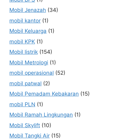
Mobil Jenazah
(34)
mobil kantor
(1)
Mobil Keluarga
(1)
mobil KPK
(1)
Mobil listrik
(154)
Mobil Metrologi
(1)
mobil operasional
(52)
mobil patwal
(2)
Mobil Pemadam Kebakaran
(15)
mobil PLN
(1)
Mobil Ramah Lingkungan
(1)
Mobil Skylift
(10)
Mobil Tangki Air
(15)