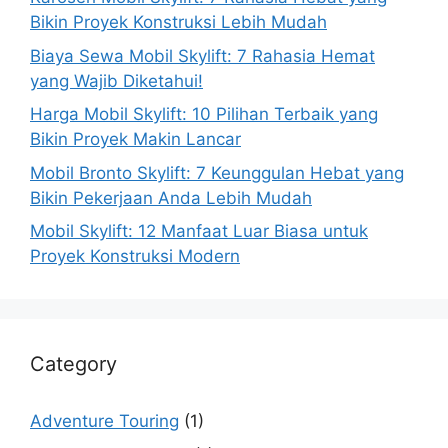
Bikin Proyek Konstruksi Lebih Mudah
Biaya Sewa Mobil Skylift: 7 Rahasia Hemat
yang Wajib Diketahui!
Harga Mobil Skylift: 10 Pilihan Terbaik yang
Bikin Proyek Makin Lancar
Mobil Bronto Skylift: 7 Keunggulan Hebat yang
Bikin Pekerjaan Anda Lebih Mudah
Mobil Skylift: 12 Manfaat Luar Biasa untuk
Proyek Konstruksi Modern
Category
Adventure Touring
(1)