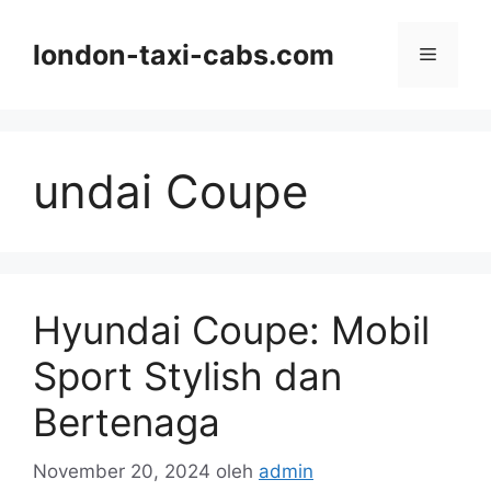
Langsung
ke
london-taxi-cabs.com
Menu
isi
undai Coupe
Hyundai Coupe: Mobil
Sport Stylish dan
Bertenaga
November 20, 2024
oleh
admin