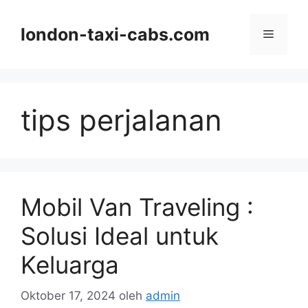
Langsung
ke
london-taxi-cabs.com
Menu
isi
tips perjalanan
Mobil Van Traveling :
Solusi Ideal untuk
Keluarga
Oktober 17, 2024
oleh
admin