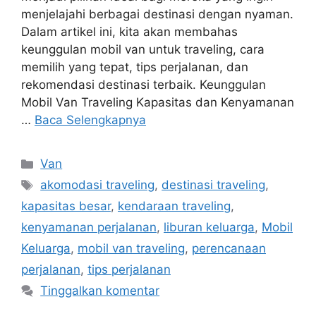
menjelajahi berbagai destinasi dengan nyaman.
Dalam artikel ini, kita akan membahas
keunggulan mobil van untuk traveling, cara
memilih yang tepat, tips perjalanan, dan
rekomendasi destinasi terbaik. Keunggulan
Mobil Van Traveling Kapasitas dan Kenyamanan
…
Baca Selengkapnya
Kategori
Van
Tag
akomodasi traveling
,
destinasi traveling
,
kapasitas besar
,
kendaraan traveling
,
kenyamanan perjalanan
,
liburan keluarga
,
Mobil
Keluarga
,
mobil van traveling
,
perencanaan
perjalanan
,
tips perjalanan
Tinggalkan komentar