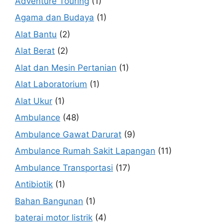
Adventure Touring
(1)
Agama dan Budaya
(1)
Alat Bantu
(2)
Alat Berat
(2)
Alat dan Mesin Pertanian
(1)
Alat Laboratorium
(1)
Alat Ukur
(1)
Ambulance
(48)
Ambulance Gawat Darurat
(9)
Ambulance Rumah Sakit Lapangan
(11)
Ambulance Transportasi
(17)
Antibiotik
(1)
Bahan Bangunan
(1)
baterai motor listrik
(4)