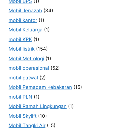
Mobil BPS
(1)
Mobil Jenazah
(34)
mobil kantor
(1)
Mobil Keluarga
(1)
mobil KPK
(1)
Mobil listrik
(154)
Mobil Metrologi
(1)
mobil operasional
(52)
mobil patwal
(2)
Mobil Pemadam Kebakaran
(15)
mobil PLN
(1)
Mobil Ramah Lingkungan
(1)
Mobil Skylift
(10)
Mobil Tangki Air
(15)