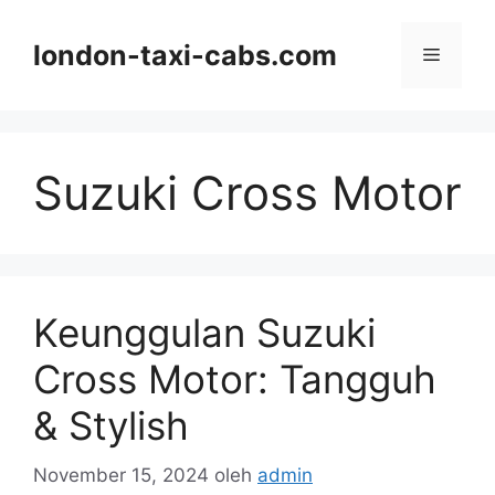
Langsung
ke
london-taxi-cabs.com
Menu
isi
Suzuki Cross Motor
Keunggulan Suzuki
Cross Motor: Tangguh
& Stylish
November 15, 2024
oleh
admin