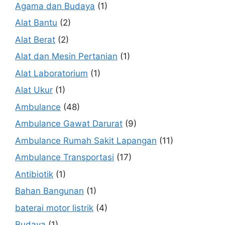
Agama dan Budaya
(1)
Alat Bantu
(2)
Alat Berat
(2)
Alat dan Mesin Pertanian
(1)
Alat Laboratorium
(1)
Alat Ukur
(1)
Ambulance
(48)
Ambulance Gawat Darurat
(9)
Ambulance Rumah Sakit Lapangan
(11)
Ambulance Transportasi
(17)
Antibiotik
(1)
Bahan Bangunan
(1)
baterai motor listrik
(4)
Budaya
(1)