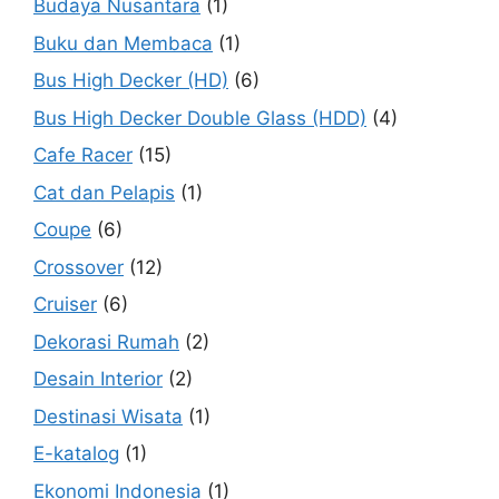
Budaya Nusantara
(1)
Buku dan Membaca
(1)
Bus High Decker (HD)
(6)
Bus High Decker Double Glass (HDD)
(4)
Cafe Racer
(15)
Cat dan Pelapis
(1)
Coupe
(6)
Crossover
(12)
Cruiser
(6)
Dekorasi Rumah
(2)
Desain Interior
(2)
Destinasi Wisata
(1)
E-katalog
(1)
Ekonomi Indonesia
(1)