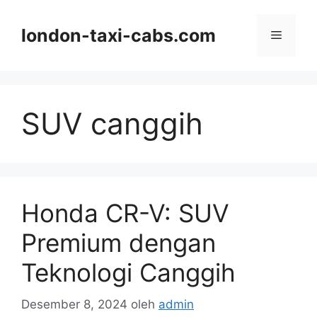
Langsung
ke
london-taxi-cabs.com
Menu
isi
SUV canggih
Honda CR-V: SUV
Premium dengan
Teknologi Canggih
Desember 8, 2024
oleh
admin