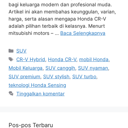
bagi keluarga modern dan profesional muda.
Artikel ini akan membahas keunggulan, varian,
harga, serta alasan mengapa Honda CR-V
adalah pilihan terbaik di kelasnya. Menurt
mitsubishi motors – …
Baca Selengkapnya
Kategori
SUV
Tag
CR-V Hybrid
,
Honda CR-V
,
mobil Honda
,
Mobil Keluarga
,
SUV canggih
,
SUV nyaman
,
SUV premium
,
SUV stylish
,
SUV turbo
,
teknologi Honda Sensing
Tinggalkan komentar
Pos-pos Terbaru