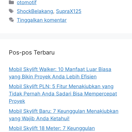
Kategori
otomotif
Tag
ShockBelakang
,
SupraX125
Tinggalkan komentar
Pos-pos Terbaru
Mobil Skylift Walker: 10 Manfaat Luar Biasa
yang Bikin Proyek Anda Lebih Efisien
Mobil Skylift PLN: 5 Fitur Menakjubkan yang
Tidak Pernah Anda Sadari Bisa Mempercepat
Proyek
Mobil Skylift Baru: 7 Keunggulan Menakjubkan
yang Wajib Anda Ketahui!
Mobil Skylift 18 Meter: 7 Keunggulan