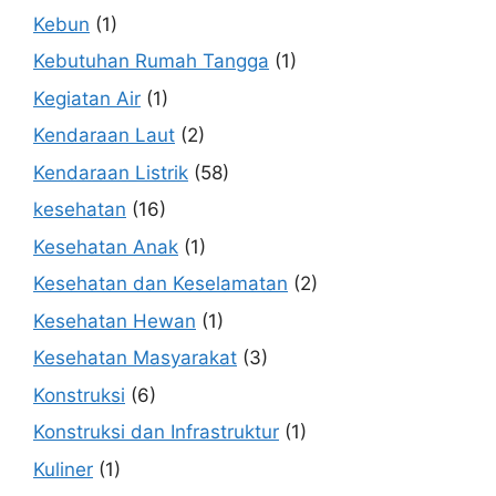
Kebun
(1)
Kebutuhan Rumah Tangga
(1)
Kegiatan Air
(1)
Kendaraan Laut
(2)
Kendaraan Listrik
(58)
kesehatan
(16)
Kesehatan Anak
(1)
Kesehatan dan Keselamatan
(2)
Kesehatan Hewan
(1)
Kesehatan Masyarakat
(3)
Konstruksi
(6)
Konstruksi dan Infrastruktur
(1)
Kuliner
(1)