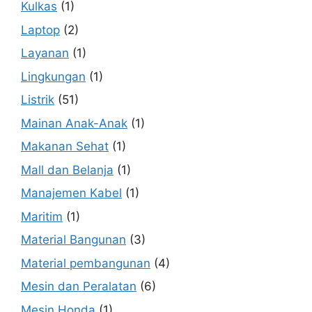
Kulkas
(1)
Laptop
(2)
Layanan
(1)
Lingkungan
(1)
Listrik
(51)
Mainan Anak-Anak
(1)
Makanan Sehat
(1)
Mall dan Belanja
(1)
Manajemen Kabel
(1)
Maritim
(1)
Material Bangunan
(3)
Material pembangunan
(4)
Mesin dan Peralatan
(6)
Mesin Honda
(1)