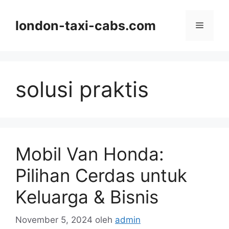
Langsung
ke
london-taxi-cabs.com
Menu
isi
solusi praktis
Mobil Van Honda:
Pilihan Cerdas untuk
Keluarga & Bisnis
November 5, 2024
oleh
admin