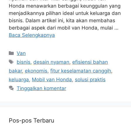
Honda menawarkan berbagai keunggulan yang
menjadikannya pilihan ideal untuk keluarga dan
bisnis. Dalam artikel ini, kita akan membahas
berbagai aspek dari mobil van Honda, mulai …
Baca Selengkapnya
Kategori
Van
Tag
bisnis
,
desain nyaman
,
efisiensi bahan
bakar
,
ekonomis
,
fitur keselamatan canggih
,
keluarga
,
Mobil van Honda
,
solusi praktis
Tinggalkan komentar
Pos-pos Terbaru