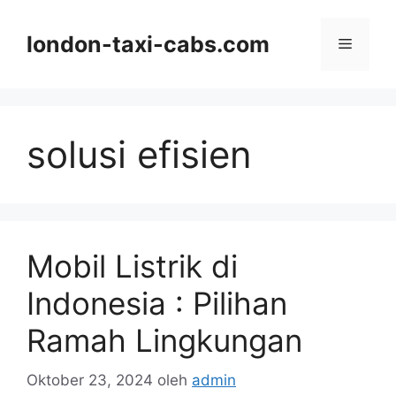
Langsung
ke
london-taxi-cabs.com
Menu
isi
solusi efisien
Mobil Listrik di
Indonesia : Pilihan
Ramah Lingkungan
Oktober 23, 2024
oleh
admin