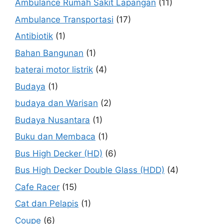
Ambulance Rumah Sakit Lapangan
(11)
Ambulance Transportasi
(17)
Antibiotik
(1)
Bahan Bangunan
(1)
baterai motor listrik
(4)
Budaya
(1)
budaya dan Warisan
(2)
Budaya Nusantara
(1)
Buku dan Membaca
(1)
Bus High Decker (HD)
(6)
Bus High Decker Double Glass (HDD)
(4)
Cafe Racer
(15)
Cat dan Pelapis
(1)
Coupe
(6)