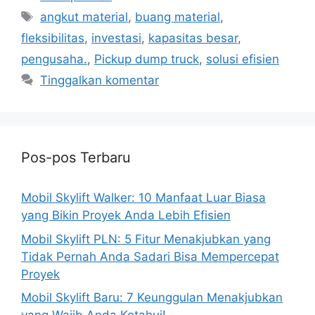
Tag
angkut material
,
buang material
,
fleksibilitas
,
investasi
,
kapasitas besar
,
pengusaha.
,
Pickup dump truck
,
solusi efisien
Tinggalkan komentar
Pos-pos Terbaru
Mobil Skylift Walker: 10 Manfaat Luar Biasa
yang Bikin Proyek Anda Lebih Efisien
Mobil Skylift PLN: 5 Fitur Menakjubkan yang
Tidak Pernah Anda Sadari Bisa Mempercepat
Proyek
Mobil Skylift Baru: 7 Keunggulan Menakjubkan