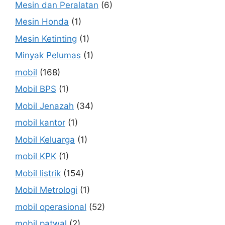
Mesin dan Peralatan
(6)
Mesin Honda
(1)
Mesin Ketinting
(1)
Minyak Pelumas
(1)
mobil
(168)
Mobil BPS
(1)
Mobil Jenazah
(34)
mobil kantor
(1)
Mobil Keluarga
(1)
mobil KPK
(1)
Mobil listrik
(154)
Mobil Metrologi
(1)
mobil operasional
(52)
mobil patwal
(2)