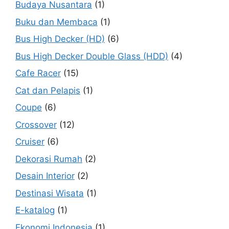
Budaya Nusantara
(1)
Buku dan Membaca
(1)
Bus High Decker (HD)
(6)
Bus High Decker Double Glass (HDD)
(4)
Cafe Racer
(15)
Cat dan Pelapis
(1)
Coupe
(6)
Crossover
(12)
Cruiser
(6)
Dekorasi Rumah
(2)
Desain Interior
(2)
Destinasi Wisata
(1)
E-katalog
(1)
Ekonomi Indonesia
(1)