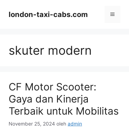
Langsung
ke
london-taxi-cabs.com
Menu
isi
skuter modern
CF Motor Scooter:
Gaya dan Kinerja
Terbaik untuk Mobilitas
November 25, 2024
oleh
admin