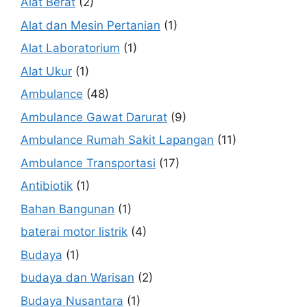
Alat Berat
(2)
Alat dan Mesin Pertanian
(1)
Alat Laboratorium
(1)
Alat Ukur
(1)
Ambulance
(48)
Ambulance Gawat Darurat
(9)
Ambulance Rumah Sakit Lapangan
(11)
Ambulance Transportasi
(17)
Antibiotik
(1)
Bahan Bangunan
(1)
baterai motor listrik
(4)
Budaya
(1)
budaya dan Warisan
(2)
Budaya Nusantara
(1)