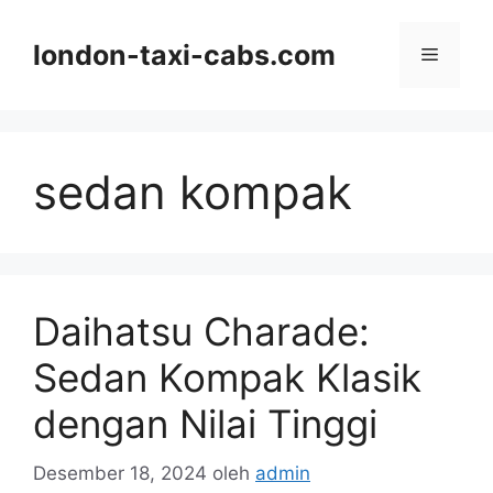
Langsung
ke
london-taxi-cabs.com
Menu
isi
sedan kompak
Daihatsu Charade:
Sedan Kompak Klasik
dengan Nilai Tinggi
Desember 18, 2024
oleh
admin