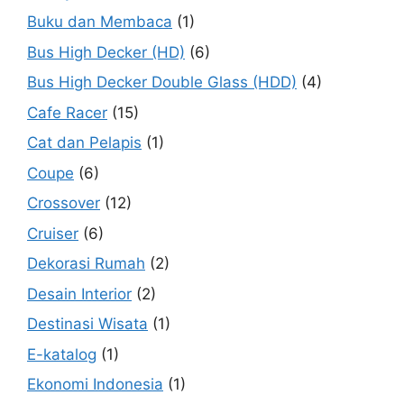
Buku dan Membaca
(1)
Bus High Decker (HD)
(6)
Bus High Decker Double Glass (HDD)
(4)
Cafe Racer
(15)
Cat dan Pelapis
(1)
Coupe
(6)
Crossover
(12)
Cruiser
(6)
Dekorasi Rumah
(2)
Desain Interior
(2)
Destinasi Wisata
(1)
E-katalog
(1)
Ekonomi Indonesia
(1)