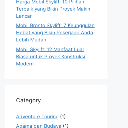
Harga Mobil Skylift: 10 Pilihan
Terbaik yang Bikin Proyek Makin
Lancar
Mobil Bronto Skylift: 7 Keunggulan
Hebat yang Bikin Pekerjaan Anda
Lebih Mudah
Mobil Skylift: 12 Manfaat Luar
Biasa untuk Proyek Konstruksi
Modern
Category
Adventure Touring
(1)
Agama dan Budaya
(1)