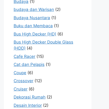
Budaya
(1)
budaya dan Warisan
(2)
Budaya Nusantara
(1)
Buku dan Membaca
(1)
Bus High Decker (HD)
(6)
Bus High Decker Double Glass
(HDD)
(4)
Cafe Racer
(15)
Cat dan Pelapis
(1)
Coupe
(6)
Crossover
(12)
Cruiser
(6)
Dekorasi Rumah
(2)
Desain Interior
(2)