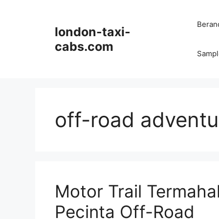
Langsung
ke
Beran
london-taxi-
isi
cabs.com
Sampl
off-road adventu
Motor Trail Termahal
Pecinta Off-Road