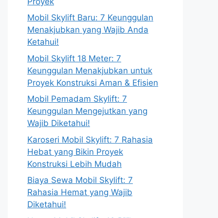
Proyek
Mobil Skylift Baru: 7 Keunggulan
Menakjubkan yang Wajib Anda
Ketahui!
Mobil Skylift 18 Meter: 7
Keunggulan Menakjubkan untuk
Proyek Konstruksi Aman & Efisien
Mobil Pemadam Skylift: 7
Keunggulan Mengejutkan yang
Wajib Diketahui!
Karoseri Mobil Skylift: 7 Rahasia
Hebat yang Bikin Proyek
Konstruksi Lebih Mudah
Biaya Sewa Mobil Skylift: 7
Rahasia Hemat yang Wajib
Diketahui!