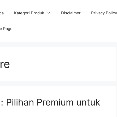
da
Kategori Produk
Disclaimer
Privacy Policy
e Page
re
: Pilihan Premium untuk