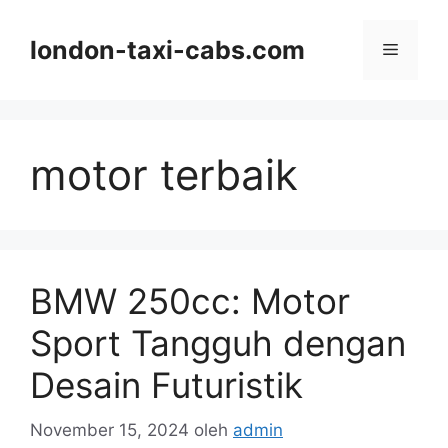
Langsung
ke
london-taxi-cabs.com
Menu
isi
motor terbaik
BMW 250cc: Motor
Sport Tangguh dengan
Desain Futuristik
November 15, 2024
oleh
admin