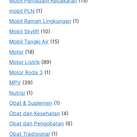
Mobil Pemadam Kebakaran
(15)
mobil PLN
(1)
Mobil Ramah Lingkungan
(1)
Mobil Skylift
(10)
Mobil Tangki Air
(15)
Motor
(18)
Motor Listrik
(89)
Motor Roda 3
(1)
MPV
(39)
Nutrisi
(1)
Obat & Suplemen
(1)
Obat dan Kesehatan
(4)
Obat dan Pengobatan
(6)
Obat Tradisional
(1)