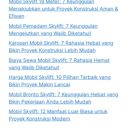
Mobil Skylift 18 Meter: 7 Keunggulan
Menakjubkan untuk Proyek Konstruksi Aman &
Efisien
Mobil Pemadam Skylift: 7 Keunggulan
Mengejutkan yang Wajib Diketahui!
Karoseri Mobil Skylift: 7 Rahasia Hebat yang
Bikin Proyek Konstruksi Lebih Mudah
Biaya Sewa Mobil Skylift: 7 Rahasia Hemat
yang Wajib Diketahui!
Harga Mobil Skylift: 10 Pilihan Terbaik yang
Bikin Proyek Makin Lancar
Mobil Bronto Skylift: 7 Keunggulan Hebat yang
Bikin Pekerjaan Anda Lebih Mudah
Mobil Skylift: 12 Manfaat Luar Biasa untuk
Proyek Konstruksi Modern