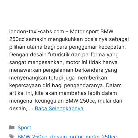
london-taxi-cabs.com – Motor sport BMW
250cc semakin mengukuhkan posisinya sebagai
pilihan utama bagi para penggemar kecepatan.
Dengan desain futuristik dan performa yang
sangat mengesankan, motor ini tidak hanya
menawarkan pengalaman berkendara yang
menyenangkan tetapi juga memberikan
kepercayaan diri bagi pengendaranya. Dalam
artikel ini, kita akan membahas lebih dalam
mengenai keunggulan BMW 250cc, mulai dari
desain, …
Baca Selengkapnya
Kategori
Sport
Tag
BMW 250cc
,
desain motor
,
motor 250cc
,