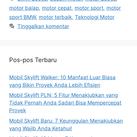
motor balap
,
motor cepat
,
motor sport
,
motor
sport BMW
,
motor terbaik
,
Teknologi Motor
Tinggalkan komentar
Pos-pos Terbaru
Mobil Skylift Walker: 10 Manfaat Luar Biasa
yang Bikin Proyek Anda Lebih Efisien
Mobil Skylift PLN: 5 Fitur Menakjubkan yang
Tidak Pernah Anda Sadari Bisa Mempercepat
Proyek
Mobil Skylift Baru: 7 Keunggulan Menakjubkan
yang Wajib Anda Ketahui!