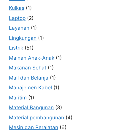
Kulkas
(1)
Laptop
(2)
Layanan
(1)
Lingkungan
(1)
Listrik
(51)
Mainan Anak-Anak
(1)
Makanan Sehat
(1)
Mall dan Belanja
(1)
Manajemen Kabel
(1)
Maritim
(1)
Material Bangunan
(3)
Material pembangunan
(4)
Mesin dan Peralatan
(6)