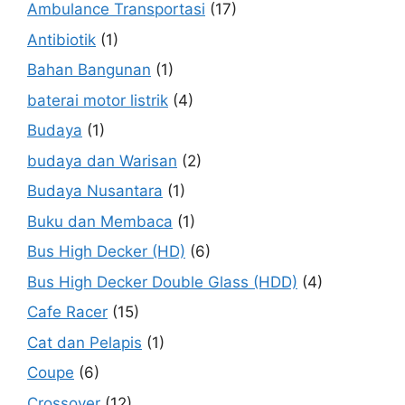
Ambulance Transportasi
(17)
Antibiotik
(1)
Bahan Bangunan
(1)
baterai motor listrik
(4)
Budaya
(1)
budaya dan Warisan
(2)
Budaya Nusantara
(1)
Buku dan Membaca
(1)
Bus High Decker (HD)
(6)
Bus High Decker Double Glass (HDD)
(4)
Cafe Racer
(15)
Cat dan Pelapis
(1)
Coupe
(6)
Crossover
(12)