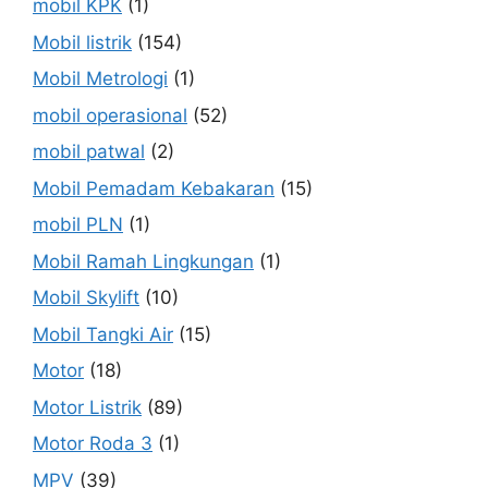
mobil KPK
(1)
Mobil listrik
(154)
Mobil Metrologi
(1)
mobil operasional
(52)
mobil patwal
(2)
Mobil Pemadam Kebakaran
(15)
mobil PLN
(1)
Mobil Ramah Lingkungan
(1)
Mobil Skylift
(10)
Mobil Tangki Air
(15)
Motor
(18)
Motor Listrik
(89)
Motor Roda 3
(1)
MPV
(39)