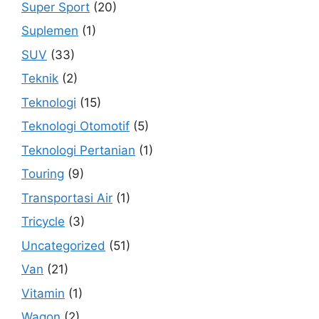
Super Sport
(20)
Suplemen
(1)
SUV
(33)
Teknik
(2)
Teknologi
(15)
Teknologi Otomotif
(5)
Teknologi Pertanian
(1)
Touring
(9)
Transportasi Air
(1)
Tricycle
(3)
Uncategorized
(51)
Van
(21)
Vitamin
(1)
Wagon
(2)