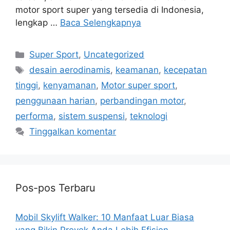
motor sport super yang tersedia di Indonesia,
lengkap …
Baca Selengkapnya
Kategori
Super Sport
,
Uncategorized
Tag
desain aerodinamis
,
keamanan
,
kecepatan
tinggi
,
kenyamanan
,
Motor super sport
,
penggunaan harian
,
perbandingan motor
,
performa
,
sistem suspensi
,
teknologi
Tinggalkan komentar
Pos-pos Terbaru
Mobil Skylift Walker: 10 Manfaat Luar Biasa