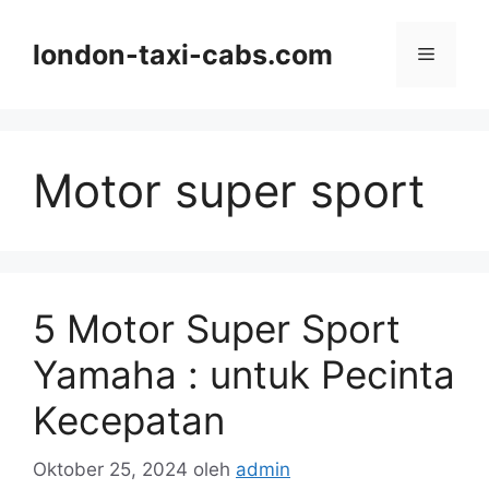
Langsung
ke
london-taxi-cabs.com
Menu
isi
Motor super sport
5 Motor Super Sport
Yamaha : untuk Pecinta
Kecepatan
Oktober 25, 2024
oleh
admin