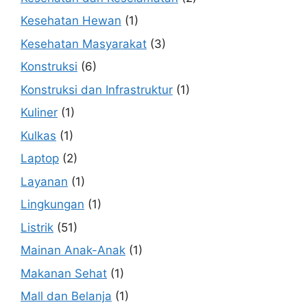
Kesehatan Hewan
(1)
Kesehatan Masyarakat
(3)
Konstruksi
(6)
Konstruksi dan Infrastruktur
(1)
Kuliner
(1)
Kulkas
(1)
Laptop
(2)
Layanan
(1)
Lingkungan
(1)
Listrik
(51)
Mainan Anak-Anak
(1)
Makanan Sehat
(1)
Mall dan Belanja
(1)