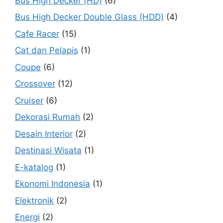
Bus High Decker (HD)
(6)
Bus High Decker Double Glass (HDD)
(4)
Cafe Racer
(15)
Cat dan Pelapis
(1)
Coupe
(6)
Crossover
(12)
Cruiser
(6)
Dekorasi Rumah
(2)
Desain Interior
(2)
Destinasi Wisata
(1)
E-katalog
(1)
Ekonomi Indonesia
(1)
Elektronik
(2)
Energi
(2)