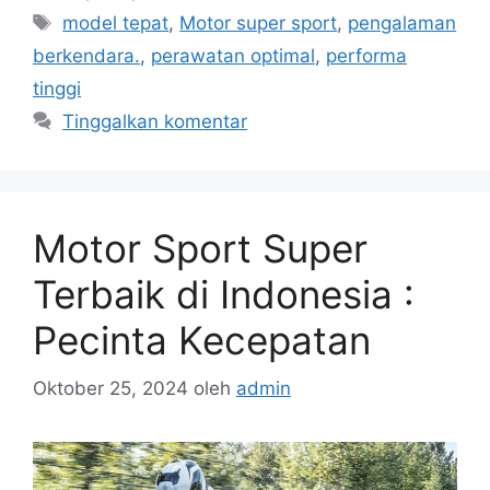
Tag
model tepat
,
Motor super sport
,
pengalaman
berkendara.
,
perawatan optimal
,
performa
tinggi
Tinggalkan komentar
Motor Sport Super
Terbaik di Indonesia :
Pecinta Kecepatan
Oktober 25, 2024
oleh
admin