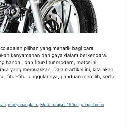
cc adalah pilihan yang menarik bagi para
nkan kenyamanan dan gaya dalam berkendara.
 handal, dan fitur-fitur modern, motor ini
a yang memuaskan. Dalam artikel ini, kita akan
, fitur-fitur unggulannya, panduan memilih, serta
nan
,
menyenangkan.
,
Motor cruiser 150cc
,
pengalaman