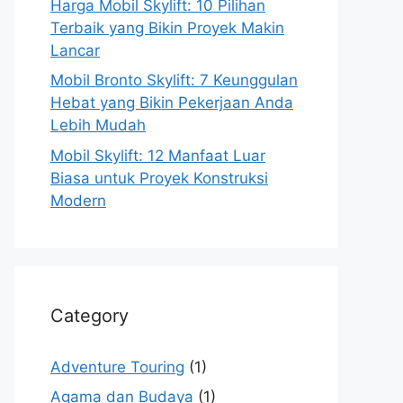
Harga Mobil Skylift: 10 Pilihan
Terbaik yang Bikin Proyek Makin
Lancar
Mobil Bronto Skylift: 7 Keunggulan
Hebat yang Bikin Pekerjaan Anda
Lebih Mudah
Mobil Skylift: 12 Manfaat Luar
Biasa untuk Proyek Konstruksi
Modern
Category
Adventure Touring
(1)
Agama dan Budaya
(1)