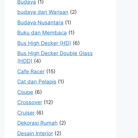
Budaya
(1)
budaya dan Warisan
(2)
Budaya Nusantara
(1)
Buku dan Membaca
(1)
Bus High Decker (HD)
(6)
Bus High Decker Double Glass
(HDD)
(4)
Cafe Racer
(15)
Cat dan Pelapis
(1)
Coupe
(6)
Crossover
(12)
Cruiser
(6)
Dekorasi Rumah
(2)
Desain Interior
(2)