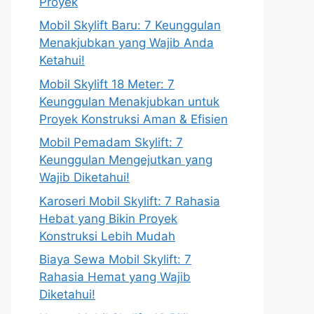
Proyek
Mobil Skylift Baru: 7 Keunggulan
Menakjubkan yang Wajib Anda
Ketahui!
Mobil Skylift 18 Meter: 7
Keunggulan Menakjubkan untuk
Proyek Konstruksi Aman & Efisien
Mobil Pemadam Skylift: 7
Keunggulan Mengejutkan yang
Wajib Diketahui!
Karoseri Mobil Skylift: 7 Rahasia
Hebat yang Bikin Proyek
Konstruksi Lebih Mudah
Biaya Sewa Mobil Skylift: 7
Rahasia Hemat yang Wajib
Diketahui!