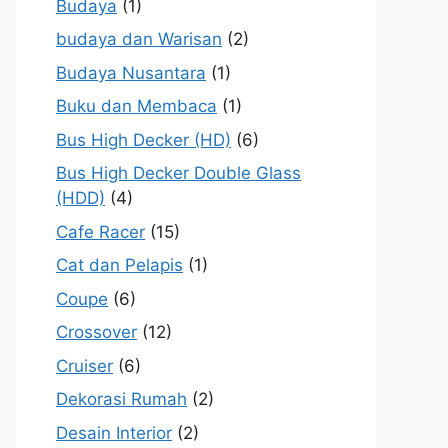
Budaya
(1)
budaya dan Warisan
(2)
Budaya Nusantara
(1)
Buku dan Membaca
(1)
Bus High Decker (HD)
(6)
Bus High Decker Double Glass
(HDD)
(4)
Cafe Racer
(15)
Cat dan Pelapis
(1)
Coupe
(6)
Crossover
(12)
Cruiser
(6)
Dekorasi Rumah
(2)
Desain Interior
(2)