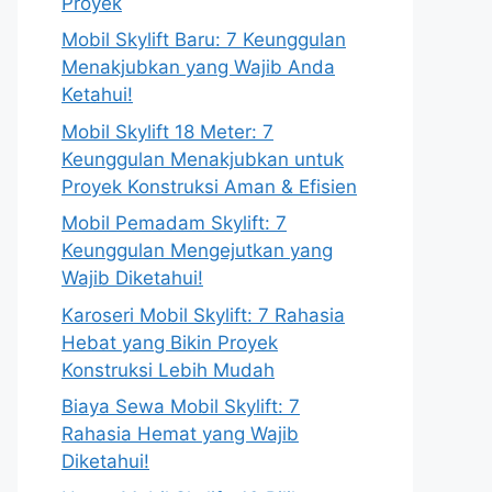
Proyek
Mobil Skylift Baru: 7 Keunggulan
Menakjubkan yang Wajib Anda
Ketahui!
Mobil Skylift 18 Meter: 7
Keunggulan Menakjubkan untuk
Proyek Konstruksi Aman & Efisien
Mobil Pemadam Skylift: 7
Keunggulan Mengejutkan yang
Wajib Diketahui!
Karoseri Mobil Skylift: 7 Rahasia
Hebat yang Bikin Proyek
Konstruksi Lebih Mudah
Biaya Sewa Mobil Skylift: 7
Rahasia Hemat yang Wajib
Diketahui!