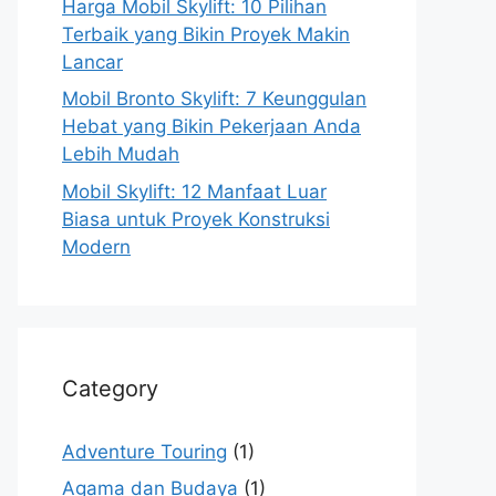
Harga Mobil Skylift: 10 Pilihan
Terbaik yang Bikin Proyek Makin
Lancar
Mobil Bronto Skylift: 7 Keunggulan
Hebat yang Bikin Pekerjaan Anda
Lebih Mudah
Mobil Skylift: 12 Manfaat Luar
Biasa untuk Proyek Konstruksi
Modern
Category
Adventure Touring
(1)
Agama dan Budaya
(1)