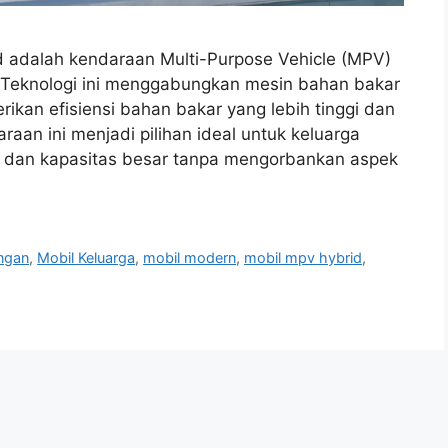
d adalah kendaraan Multi-Purpose Vehicle (MPV)
. Teknologi ini menggabungkan mesin bahan bakar
rikan efisiensi bahan bakar yang lebih tinggi dan
aan ini menjadi pilihan ideal untuk keluarga
an kapasitas besar tanpa mengorbankan aspek
ngan
,
Mobil Keluarga
,
mobil modern
,
mobil mpv hybrid
,