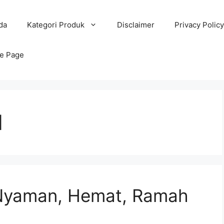
da
Kategori Produk
Disclaimer
Privacy Policy
e Page
d
 Nyaman, Hemat, Ramah