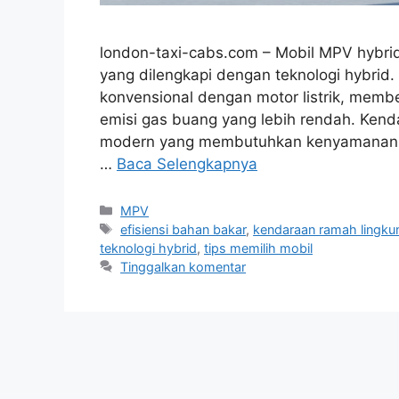
london-taxi-cabs.com – Mobil MPV hybri
yang dilengkapi dengan teknologi hybrid
konvensional dengan motor listrik, membe
emisi gas buang yang lebih rendah. Kendar
modern yang membutuhkan kenyamanan d
…
Baca Selengkapnya
Kategori
MPV
Tag
efisiensi bahan bakar
,
kendaraan ramah lingku
teknologi hybrid
,
tips memilih mobil
Tinggalkan komentar