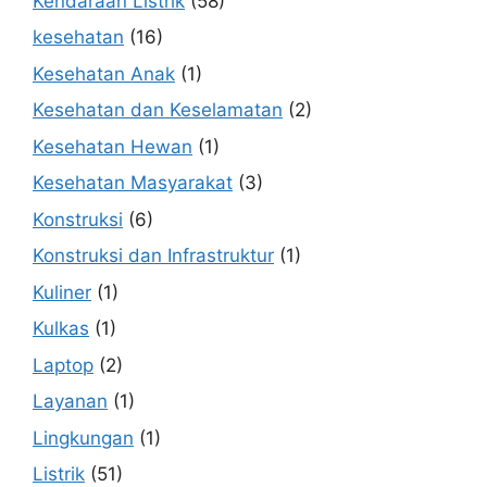
Kendaraan Listrik
(58)
kesehatan
(16)
Kesehatan Anak
(1)
Kesehatan dan Keselamatan
(2)
Kesehatan Hewan
(1)
Kesehatan Masyarakat
(3)
Konstruksi
(6)
Konstruksi dan Infrastruktur
(1)
Kuliner
(1)
Kulkas
(1)
Laptop
(2)
Layanan
(1)
Lingkungan
(1)
Listrik
(51)