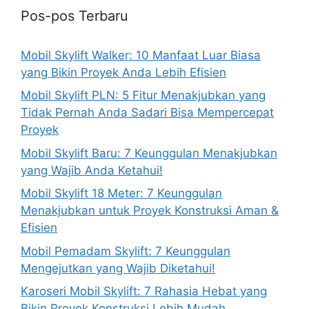
Pos-pos Terbaru
Mobil Skylift Walker: 10 Manfaat Luar Biasa
yang Bikin Proyek Anda Lebih Efisien
Mobil Skylift PLN: 5 Fitur Menakjubkan yang
Tidak Pernah Anda Sadari Bisa Mempercepat
Proyek
Mobil Skylift Baru: 7 Keunggulan Menakjubkan
yang Wajib Anda Ketahui!
Mobil Skylift 18 Meter: 7 Keunggulan
Menakjubkan untuk Proyek Konstruksi Aman &
Efisien
Mobil Pemadam Skylift: 7 Keunggulan
Mengejutkan yang Wajib Diketahui!
Karoseri Mobil Skylift: 7 Rahasia Hebat yang
Bikin Proyek Konstruksi Lebih Mudah