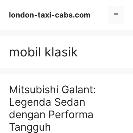
Langsung
ke
london-taxi-cabs.com
Menu
isi
mobil klasik
Mitsubishi Galant:
Legenda Sedan
dengan Performa
Tangguh