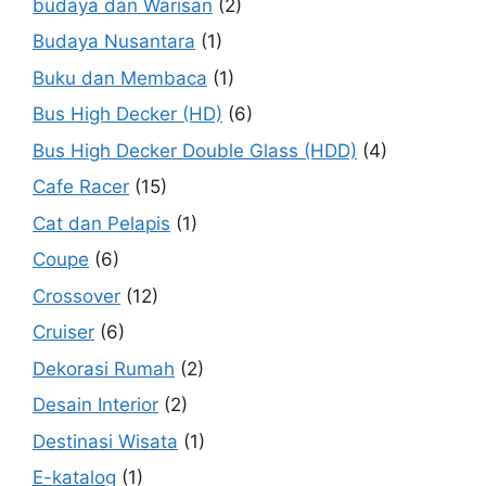
budaya dan Warisan
(2)
Budaya Nusantara
(1)
Buku dan Membaca
(1)
Bus High Decker (HD)
(6)
Bus High Decker Double Glass (HDD)
(4)
Cafe Racer
(15)
Cat dan Pelapis
(1)
Coupe
(6)
Crossover
(12)
Cruiser
(6)
Dekorasi Rumah
(2)
Desain Interior
(2)
Destinasi Wisata
(1)
E-katalog
(1)