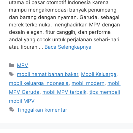
utama di pasar otomotif Indonesia karena
mampu mengakomodasi banyak penumpang
dan barang dengan nyaman. Garuda, sebagai
merek terkemuka, menghadirkan MPV dengan
desain elegan, fitur canggih, dan performa
andal yang cocok untuk perjalanan sehari-hari
atau liburan …
Baca Selengkapnya
Kategori
MPV
Tag
mobil hemat bahan bakar
,
Mobil Keluarga
,
mobil keluarga Indonesia
,
mobil modern
,
mobil
MPV Garuda
,
mobil MPV terbaik
,
tips membeli
mobil MPV
Tinggalkan komentar