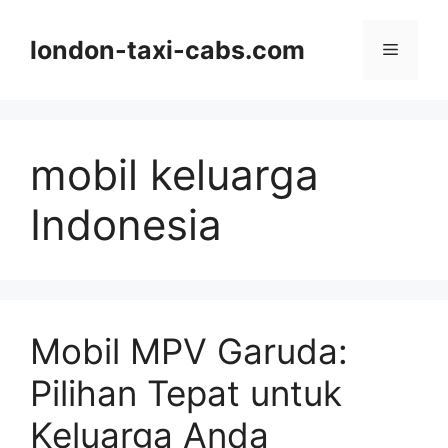
Langsung
ke
london-taxi-cabs.com
Menu
isi
mobil keluarga
Indonesia
Mobil MPV Garuda:
Pilihan Tepat untuk
Keluarga Anda