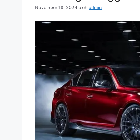
November 18, 2024
oleh
admin