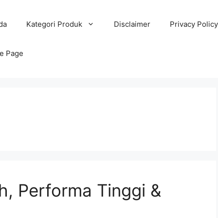
da
Kategori Produk
Disclaimer
Privacy Policy
e Page
h, Performa Tinggi &