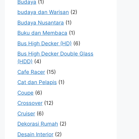
Budaya
(1)
budaya dan Warisan
(2)
Budaya Nusantara
(1)
Buku dan Membaca
(1)
Bus High Decker (HD)
(6)
Bus High Decker Double Glass
(HDD)
(4)
Cafe Racer
(15)
Cat dan Pelapis
(1)
Coupe
(6)
Crossover
(12)
Cruiser
(6)
Dekorasi Rumah
(2)
Desain Interior
(2)