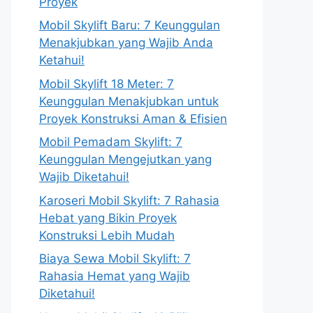
Proyek
Mobil Skylift Baru: 7 Keunggulan
Menakjubkan yang Wajib Anda
Ketahui!
Mobil Skylift 18 Meter: 7
Keunggulan Menakjubkan untuk
Proyek Konstruksi Aman & Efisien
Mobil Pemadam Skylift: 7
Keunggulan Mengejutkan yang
Wajib Diketahui!
Karoseri Mobil Skylift: 7 Rahasia
Hebat yang Bikin Proyek
Konstruksi Lebih Mudah
Biaya Sewa Mobil Skylift: 7
Rahasia Hemat yang Wajib
Diketahui!