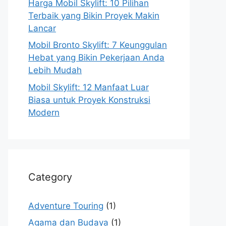
Harga Mobil Skylift: 10 Pilihan
Terbaik yang Bikin Proyek Makin
Lancar
Mobil Bronto Skylift: 7 Keunggulan
Hebat yang Bikin Pekerjaan Anda
Lebih Mudah
Mobil Skylift: 12 Manfaat Luar
Biasa untuk Proyek Konstruksi
Modern
Category
Adventure Touring
(1)
Agama dan Budaya
(1)