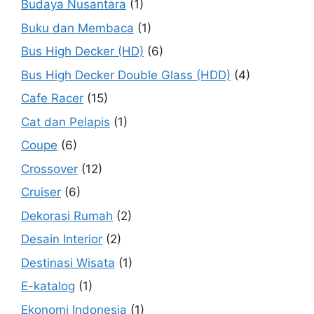
Budaya Nusantara
(1)
Buku dan Membaca
(1)
Bus High Decker (HD)
(6)
Bus High Decker Double Glass (HDD)
(4)
Cafe Racer
(15)
Cat dan Pelapis
(1)
Coupe
(6)
Crossover
(12)
Cruiser
(6)
Dekorasi Rumah
(2)
Desain Interior
(2)
Destinasi Wisata
(1)
E-katalog
(1)
Ekonomi Indonesia
(1)