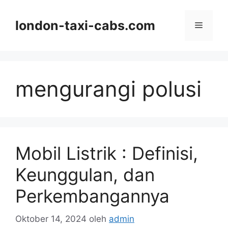
Langsung
ke
london-taxi-cabs.com
Menu
isi
mengurangi polusi
Mobil Listrik : Definisi,
Keunggulan, dan
Perkembangannya
Oktober 14, 2024
oleh
admin