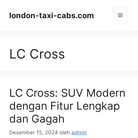
Langsung
ke
london-taxi-cabs.com
Menu
isi
LC Cross
LC Cross: SUV Modern
dengan Fitur Lengkap
dan Gagah
Desember 15, 2024
oleh
admin