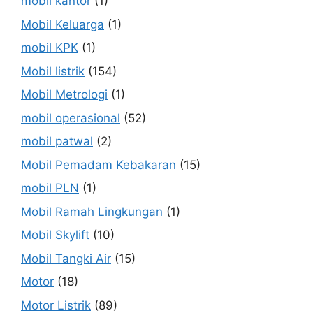
mobil kantor
(1)
Mobil Keluarga
(1)
mobil KPK
(1)
Mobil listrik
(154)
Mobil Metrologi
(1)
mobil operasional
(52)
mobil patwal
(2)
Mobil Pemadam Kebakaran
(15)
mobil PLN
(1)
Mobil Ramah Lingkungan
(1)
Mobil Skylift
(10)
Mobil Tangki Air
(15)
Motor
(18)
Motor Listrik
(89)