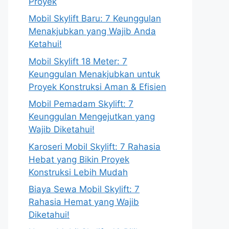
Proyek
Mobil Skylift Baru: 7 Keunggulan
Menakjubkan yang Wajib Anda
Ketahui!
Mobil Skylift 18 Meter: 7
Keunggulan Menakjubkan untuk
Proyek Konstruksi Aman & Efisien
Mobil Pemadam Skylift: 7
Keunggulan Mengejutkan yang
Wajib Diketahui!
Karoseri Mobil Skylift: 7 Rahasia
Hebat yang Bikin Proyek
Konstruksi Lebih Mudah
Biaya Sewa Mobil Skylift: 7
Rahasia Hemat yang Wajib
Diketahui!