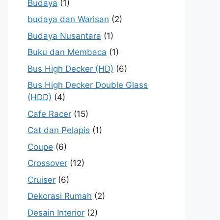
Budaya
(1)
budaya dan Warisan
(2)
Budaya Nusantara
(1)
Buku dan Membaca
(1)
Bus High Decker (HD)
(6)
Bus High Decker Double Glass
(HDD)
(4)
Cafe Racer
(15)
Cat dan Pelapis
(1)
Coupe
(6)
Crossover
(12)
Cruiser
(6)
Dekorasi Rumah
(2)
Desain Interior
(2)