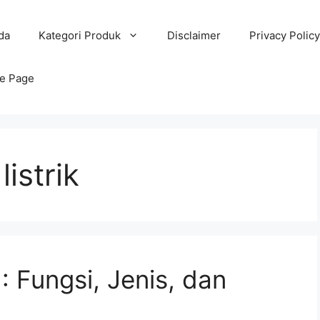
da
Kategori Produk
Disclaimer
Privacy Policy
e Page
istrik
: Fungsi, Jenis, dan