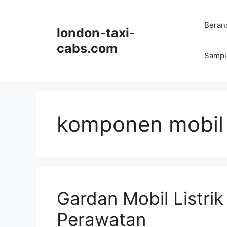
Langsung
ke
Beran
london-taxi-
isi
cabs.com
Sampl
komponen mobil l
Gardan Mobil Listrik 
Perawatan