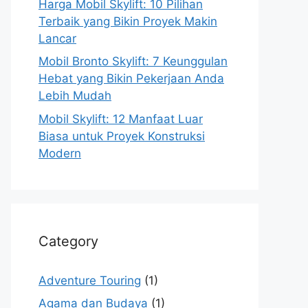
Harga Mobil Skylift: 10 Pilihan
Terbaik yang Bikin Proyek Makin
Lancar
Mobil Bronto Skylift: 7 Keunggulan
Hebat yang Bikin Pekerjaan Anda
Lebih Mudah
Mobil Skylift: 12 Manfaat Luar
Biasa untuk Proyek Konstruksi
Modern
Category
Adventure Touring
(1)
Agama dan Budaya
(1)